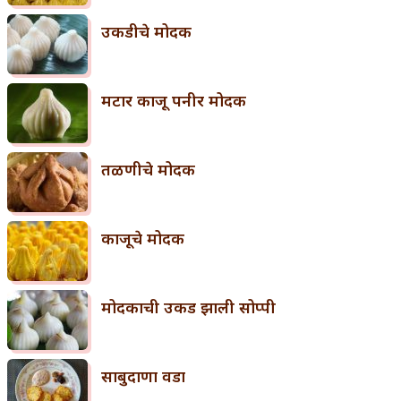
उकडीचे मोदक
मटार काजू पनीर मोदक
तळणीचे मोदक
काजूचे मोदक
मोदकाची उकड झाली सोप्पी
साबुदाणा वडा