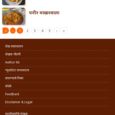
पनीर माखनवाला
«
‹
1
2
3
4
5
›
»
लेख व्यवस्थापन
लेखक नोंदणी
Author Kit
न्यूजलेटर सभासदत्त्व
वापरण्याचे नियम
संपर्क
Feedback
Disclaimer & Legal
मराठीसृष्टीचे लेखक