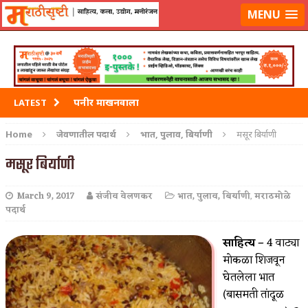
मराठीसृष्टीवर लॉग-इन करा
MENU
पनीर माखनवाला
LATEST
पावभाजी
Home
जेवणातील पदार्थ
भात, पुलाव, बिर्याणी
मसूर बिर्याणी
इडली
मसूर बिर्याणी
छोले भटुरे – Cchole Bhature
March 9, 2017
संजीव वेलणकर
भात, पुलाव, बिर्याणी
,
मराठमोळे
पदार्थ
साबुदाणा वडा
साहित्य –
4 वाट्या
मोकळा शिजवून
घेतलेला भात
(बासमती तांदूळ