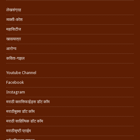
लेखसंग्रह
व्यक्ती-कोश
महासिटीज
खाद्ययात्रा
आरोग्य
कविता-गझल
Youtube Channel
Facebook
Instagram
मराठी क्लासिफाईड्स डॉट कॉम
मराठीबुक्स डॉट कॉम
मराठी साहित्यिक डॉट कॉम
मराठीसृष्टी प्राईम