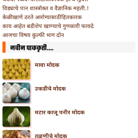
विड्याचे पान शास्त्रोक्त व वैज्ञानिक महती..!
केळी खाणे ठरते आरोग्यासाठी हितकारक
काय आहेत बडीशेप खाण्याचे गुणकारी फायदे
आजचा विषय कुल्फी भाग दोन
नवीन पाककृती….
मावा मोदक
उकडीचे मोदक
मटार काजू पनीर मोदक
तळणीचे मोदक