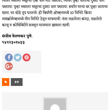
त्यावर मसाला मसूरचा एक भाग नीट पसरावा, त्यावर पुन्हा भाताचा दुसरा भाग
पसरावा. पुन्हा मसाला मसूरचा दुसरा भाग पसरावा. सर्वांत वरचा थर पुन्हा भाताचा
द्यावा. वर थोडे तूप घालावे. ही बिर्याणी ओव्हनमध्ये 10 मिनिटे किंवा
मायक्रोवेव्हमध्ये तीन मिनिटे ठेवून वाफवावी. नंतर तळलेला कांदा, तळलेले
काजू व कोथिंबिरीने सजवून गरमगरम खायला द्यावी.
संजीव वेलणकर पुणे.
९४२२३०१७३३
##