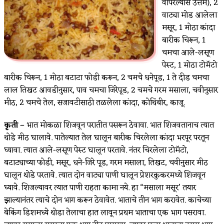
वापरल्यास उत्तम), 2
वाट्या मोड आलेला
मसूर, 1 मोठा कांदा
बारीक चिरून, 1
चमचा आले-लसूण
पेस्ट, 1 मोठा टोमॅटो
बारीक चिरून, 1 मोठा बटाटा फोडी करून, 2 चमचे धनेपूड, 1 ते दीड चमचा
लाल तिखट आवडीनुसार, पाव चमचा जिरेपूड, 2 चमचे गरम मसाला, चवीनुसार
मीठ, 2 चमचे तेल, सजावटीसाठी तळलेला कांदा, कोथिंबीर, काजू.
कृती –
भात मोकळा शिजवून परातीत पसरून ठेवावा. भात शिजवतानाच त्यात
थोडे मीठ घालावे. पातेल्यात तेल घालून बारीक चिरलेला कांदा भरपूर परतून
घ्यावा. त्यात आले-लसूण पेस्ट घालून परतावे. नंतर चिरलेला टोमॅटो,
बटाट्याच्या फोडी, मसूर, धने-जिरे पूड, गरम मसाला, तिखट, चवीनुसार मीठ
घालून थोडे परतावे. त्यात दोन वाट्या पाणी घालून प्रेशरकुकरमध्ये शिजवून
घ्यावे. शिजल्यावर त्यात पाणी राहता कामा नये. हा “मसाला मसूर’ तयार
झाल्यानंतर त्याचे दोन भाग करून ठेवावेत. भाताचे तीन भाग करावेत. काचेच्या
बेकिंग डिशमध्ये थोडा तेलाचा हात लावून प्रथम भाताचा एक भाग पसरावा.