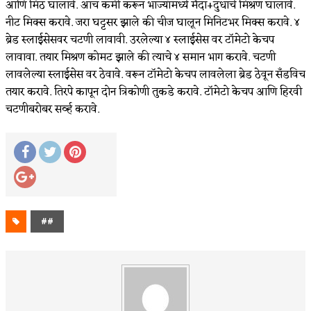
आणि मिठ घालावे. आच कमी करून भाज्यांमध्ये मैदा+दुधाचे मिश्रण घालावे.
नीट मिक्स करावे. जरा घट्टसर झाले की चीज घालून मिनिटभर मिक्स करावे. ४
ब्रेड स्लाईसेसवर चटणी लावावी. उरलेल्या ४ स्लाईसेस वर टॉमेटो केचप
लावावा. तयार मिश्रण कोमट झाले की त्याचे ४ समान भाग करावे. चटणी
लावलेल्या स्लाईसेस वर ठेवावे. वरून टॉमेटो केचप लावलेला ब्रेड ठेवून सॅंडविच
तयार करावे. तिरपे कापून दोन त्रिकोणी तुकडे करावे. टॉमेटो केचप आणि हिरवी
चटणीबरोबर सर्व्ह करावे.
##