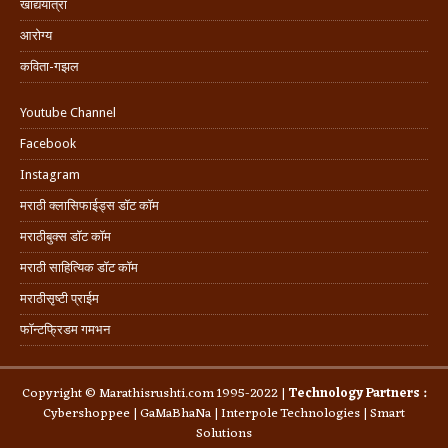
खाद्ययात्रा
आरोग्य
कविता-गझल
Youtube Channel
Facebook
Instagram
मराठी क्लासिफाईड्स डॉट कॉम
मराठीबुक्स डॉट कॉम
मराठी साहित्यिक डॉट कॉम
मराठीसृष्टी प्राईम
फॉन्टफ्रिडम गमभन
Copyright © Marathisrushti.com 1995-2022 |
Technology Partners :
Cybershoppee
|
GaMaBhaNa
|
Interpole Technologies
| Smart
Solutions