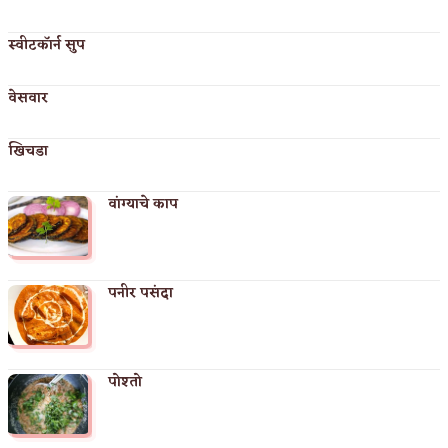
स्वीटकॉर्न सुप
वेसवार
खिचडा
वांग्याचे काप
पनीर पसंदा
पोश्तो