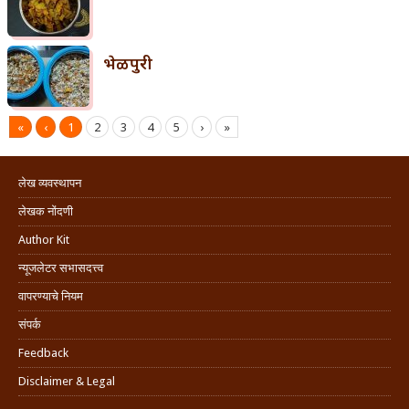
भेळपुरी
«
‹
1
2
3
4
5
›
»
लेख व्यवस्थापन
लेखक नोंदणी
Author Kit
न्यूजलेटर सभासदत्त्व
वापरण्याचे नियम
संपर्क
Feedback
Disclaimer & Legal