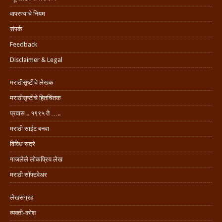
वापरण्याचे नियम
संपर्क
Feedback
Disclaimer & Legal
मराठीसृष्टीचे लेखक
मराठीसृष्टीचे हितचिंतक
प्रवास .. १९९५ ते …..
मराठी साईट बनवा
विविध सदरे
गाजलेले लोकप्रिय लेख
मराठी सॉफ्टवेअर
लेखसंग्रह
व्यक्ती-कोश