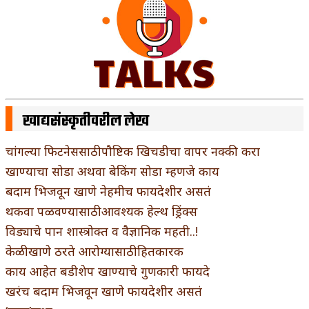
खाद्यसंस्कृतीवरील लेख
चांगल्या फिटनेससाठी पौष्टिक खिचडीचा वापर नक्की करा
खाण्याचा सोडा अथवा बेकिंग सोडा म्हणजे काय
बदाम भिजवून खाणे नेहमीच फायदेशीर असतं
थकवा पळवण्यासाठी आवश्यक हेल्थ ड्रिंक्स
विड्याचे पान शास्त्रोक्त व वैज्ञानिक महती..!
केळी खाणे ठरते आरोग्यासाठी हितकारक
काय आहेत बडीशेप खाण्याचे गुणकारी फायदे
खरंच बदाम भिजवून खाणे फायदेशीर असतं