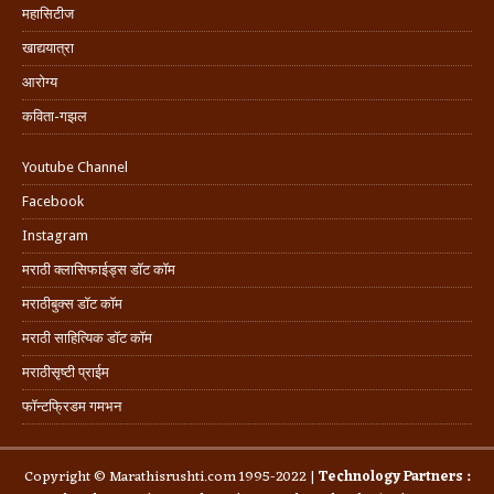
महासिटीज
खाद्ययात्रा
आरोग्य
कविता-गझल
Youtube Channel
Facebook
Instagram
मराठी क्लासिफाईड्स डॉट कॉम
मराठीबुक्स डॉट कॉम
मराठी साहित्यिक डॉट कॉम
मराठीसृष्टी प्राईम
फॉन्टफ्रिडम गमभन
Copyright © Marathisrushti.com 1995-2022 |
Technology Partners :