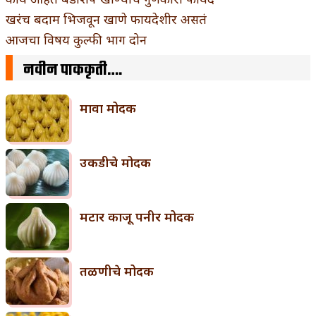
खरंच बदाम भिजवून खाणे फायदेशीर असतं
आजचा विषय कुल्फी भाग दोन
नवीन पाककृती….
मावा मोदक
उकडीचे मोदक
मटार काजू पनीर मोदक
तळणीचे मोदक