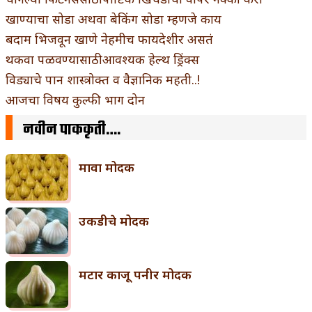
खाण्याचा सोडा अथवा बेकिंग सोडा म्हणजे काय
बदाम भिजवून खाणे नेहमीच फायदेशीर असतं
थकवा पळवण्यासाठी आवश्यक हेल्थ ड्रिंक्स
विड्याचे पान शास्त्रोक्त व वैज्ञानिक महती..!
आजचा विषय कुल्फी भाग दोन
नवीन पाककृती….
मावा मोदक
उकडीचे मोदक
मटार काजू पनीर मोदक