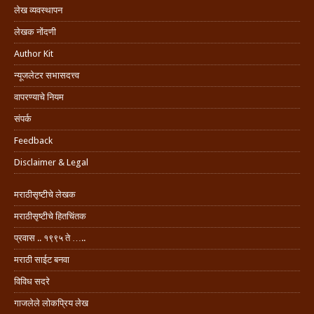
लेख व्यवस्थापन
लेखक नोंदणी
Author Kit
न्यूजलेटर सभासदत्त्व
वापरण्याचे नियम
संपर्क
Feedback
Disclaimer & Legal
मराठीसृष्टीचे लेखक
मराठीसृष्टीचे हितचिंतक
प्रवास .. १९९५ ते …..
मराठी साईट बनवा
विविध सदरे
गाजलेले लोकप्रिय लेख