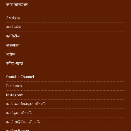
मराठी सॉफ्टवेअर
लेखसंग्रह
व्यक्ती-कोश
महासिटीज
खाद्ययात्रा
आरोग्य
कविता-गझल
Youtube Channel
Facebook
Instagram
मराठी क्लासिफाईड्स डॉट कॉम
मराठीबुक्स डॉट कॉम
मराठी साहित्यिक डॉट कॉम