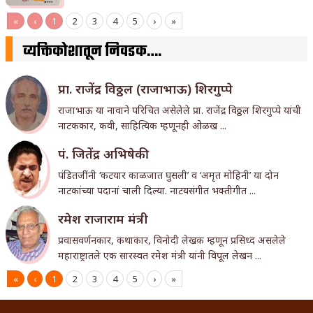
«
‹
1
2
3
4
5
›
»
व्यक्तिकोशातून निवडक….
प्रा. राजेंद्र विठ्ठल (राजाभाऊ) शिरगुप्पे
राजाभाऊ या नावाने परिचित असेलेले प्रा. राजेंद्र विठ्ठल शिरगुप्पे यांची
नाटककार, कवी, साहित्यिक म्हणूनही ओळख ...
पं. जितेंद्र अभिषेकी
पंडितजींनी ‘कटयार काळजात घुसली’ व ‘अमृत मोहिनी’ या दोन
नाटकांच्या पदानां चाली दिल्या. नाटयसंगीत भक्तीगीत ...
रमेश राजाराम मंत्री
प्रवासवर्णनकार, कथाकार, विनोदी लेखक म्हणून प्रसिध्द असलेले
महाराष्ट्रातले एक सारस्वत रमेश मंत्री यांनी विपूल लेखन ...
«
‹
1
2
3
4
5
›
»