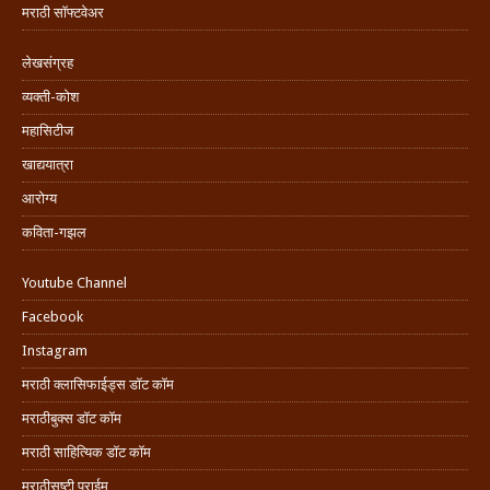
मराठी सॉफ्टवेअर
लेखसंग्रह
व्यक्ती-कोश
महासिटीज
खाद्ययात्रा
आरोग्य
कविता-गझल
Youtube Channel
Facebook
Instagram
मराठी क्लासिफाईड्स डॉट कॉम
मराठीबुक्स डॉट कॉम
मराठी साहित्यिक डॉट कॉम
मराठीसृष्टी प्राईम