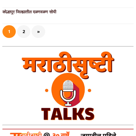
कोल्हापूर जिल्ह्यातील दळणवळण सोयी
1
2
»