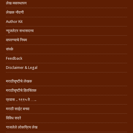
लेख व्यवस्थापन
लेखक नोंदणी
Author Kit
न्यूजलेटर सभासदत्त्व
वापरण्याचे नियम
संपर्क
Feedback
Disclaimer & Legal
मराठीसृष्टीचे लेखक
मराठीसृष्टीचे हितचिंतक
प्रवास .. १९९५ ते …..
मराठी साईट बनवा
विविध सदरे
गाजलेले लोकप्रिय लेख