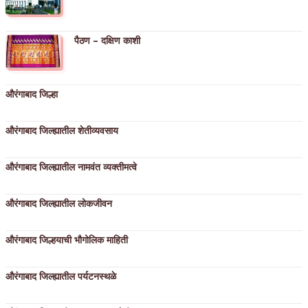
पैठण – दक्षिण काशी
औरंगाबाद जिल्हा
औरंगाबाद जिल्ह्यातील शेतीव्यवसाय
औरंगाबाद जिल्ह्यातील नामवंत व्यक्तीमत्वे
औरंगाबाद जिल्ह्यातील लोकजीवन
औरंगाबाद जिल्हयाची भौगोलिक माहिती
औरंगाबाद जिल्ह्यातील पर्यटनस्थळे