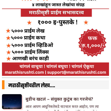
मराठीसृष्टीवरील लेख….
बुडीच खटलं – संयुक्त कुटुंब का गरजेचं?
आज आपण आधुनिकतेकडे वाटचाल करत आहोत, पण त्या