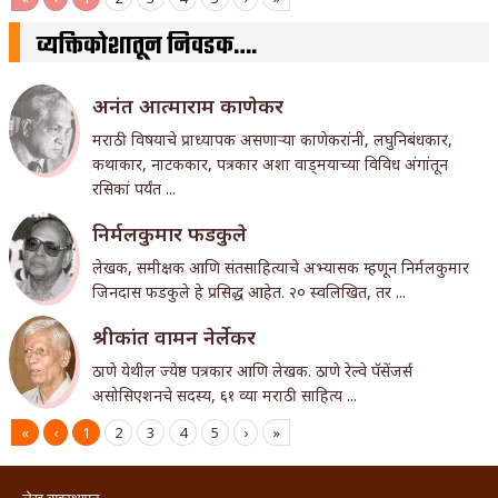
व्यक्तिकोशातून निवडक….
अनंत आत्माराम काणेकर
मराठी विषयाचे प्राध्यापक असणार्‍या काणेकरांनी, लघुनिबंधकार,
कथाकार, नाटककार, पत्रकार अशा वाड्मयाच्या विविध अंगांतून
रसिकां पर्यंत ...
निर्मलकुमार फडकुले
लेखक, समीक्षक आणि संतसाहित्याचे अभ्यासक म्हणून निर्मलकुमार
जिनदास फडकुले हे प्रसिद्ध आहेत. २० स्वलिखित, तर ...
श्रीकांत वामन नेर्लेकर
ठाणे येथील ज्येष्ठ पत्रकार आणि लेखक. ठाणे रेल्वे पॅसेंजर्स
असोसिएशनचे सदस्य, ६१ व्या मराठी साहित्य ...
«
‹
1
2
3
4
5
›
»