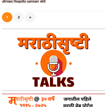
औरंगाबाद जिल्ह्यातील दळणवळण सोयी
1
2
»