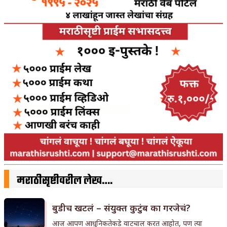
मराठीसृष्टीवरील लेख….
बुडीच खटलं – संयुक्त कुटुंब का गरजेचं?
आज आपण आधुनिकतेकडे वाटचाल करत आहोत, पण त्या