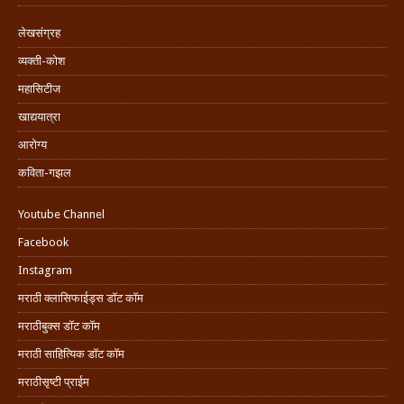
लेखसंग्रह
व्यक्ती-कोश
महासिटीज
खाद्ययात्रा
आरोग्य
कविता-गझल
Youtube Channel
Facebook
Instagram
मराठी क्लासिफाईड्स डॉट कॉम
मराठीबुक्स डॉट कॉम
मराठी साहित्यिक डॉट कॉम
मराठीसृष्टी प्राईम