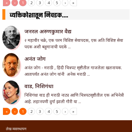
«
‹
1
2
3
4
5
›
»
व्यक्तिकोशातून निवडक….
जनरल अरुणकुमार वैद्य
२ महावीर चक्रे, एक परम विशिष्ट सेवापदक, एक अति विशिष्ट सेवा
पदक अशी बहुमानाची पदके ...
अनंत जोग
अनंत जोग - मराठी , हिंदी चित्रपट सृष्टीतील गाजलेला खलनायक.
आतापर्यंत अनंत जोग यांनी अनेक मराठी ...
वाड, निशिगंधा
निशिगंधा वाड ही मराठी नाट्य आणि चित्रपटसृष्टीतील एक अभिनेत्री
आहे. लहानपणी दुर्गा झाली गौरी या ...
«
‹
1
2
3
4
5
›
»
लेख व्यवस्थापन