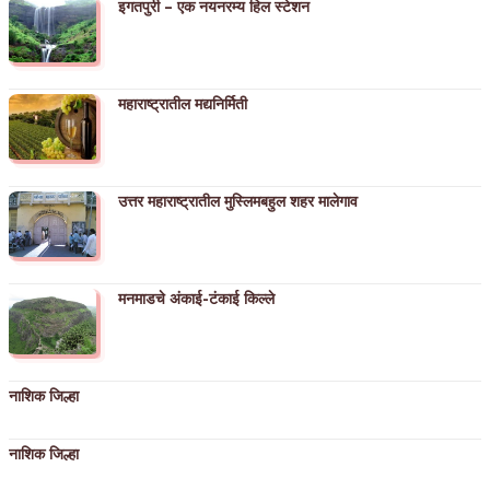
इगतपुरी – एक नयनरम्य हिल स्टेशन
महाराष्ट्रातील मद्यनिर्मिती
उत्तर महाराष्ट्रातील मुस्लिमबहुल शहर मालेगाव
मनमाडचे अंकाई-टंकाई किल्ले
नाशिक जिल्हा
नाशिक जिल्हा