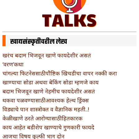
खाद्यसंस्कृतीवरील लेख
खरंच बदाम भिजवून खाणे फायदेशीर असतं
‘वरण’कथा
चांगल्या फिटनेससाठी पौष्टिक खिचडीचा वापर नक्की करा
खाण्याचा सोडा अथवा बेकिंग सोडा म्हणजे काय
बदाम भिजवून खाणे नेहमीच फायदेशीर असतं
थकवा पळवण्यासाठी आवश्यक हेल्थ ड्रिंक्स
विड्याचे पान शास्त्रोक्त व वैज्ञानिक महती..!
केळी खाणे ठरते आरोग्यासाठी हितकारक
काय आहेत बडीशेप खाण्याचे गुणकारी फायदे
आजचा विषय कुल्फी भाग दोन