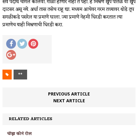
सर्व पदार्थ चांगले कालवा. गोळा होणार नाही ते पहा. हे मिश्रण खूप पातळ वा खूप
दाटसर असू नये. अर्धा तास तसेच राहू द्या. मध्यम आचेवर गरम तव्यावर थोडे तूप
सगळीकडे पसरेल या प्रमाणे घाला. ज्या प्रमाणे नेहमी धिरडी करतात त्या
प्रमाणेच याही मिश्रणाची धिरडी करा.
**
PREVIOUS ARTICLE
NEXT ARTICLE
RELATED ARTICLES
चीझ कॉर्न रोल