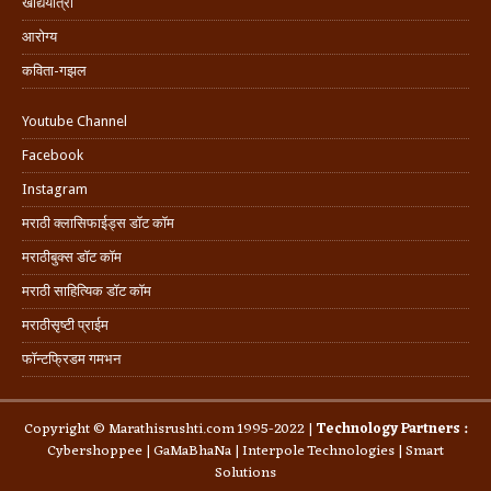
खाद्ययात्रा
आरोग्य
कविता-गझल
Youtube Channel
Facebook
Instagram
मराठी क्लासिफाईड्स डॉट कॉम
मराठीबुक्स डॉट कॉम
मराठी साहित्यिक डॉट कॉम
मराठीसृष्टी प्राईम
फॉन्टफ्रिडम गमभन
Copyright © Marathisrushti.com 1995-2022 |
Technology Partners :
Cybershoppee
|
GaMaBhaNa
|
Interpole Technologies
| Smart
Solutions