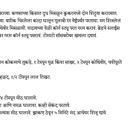
व्या. कणसाच्या किसात दुध मिसळून कुकरमध्ये दोन शिट्टया कराव्यात.
या. बारीक चिरलेला कांदा घालून गुलाबी रंग येईपर्यंत परतावा. मग शिजलेलं
 मिसळावी. वाढायच्या वेळी कॉर्न स्ट्यू परत गरम करावं. ब्रेडचे स्लाईस
वर गरम कॉर्न स्ट्यू पसरावं. टोमाटो सॉसबरोबर खायला दयावं.
न कोकमाचे तुकडे, १ टेस्पून गूळ किंवा साखर, २ टेस्पून कोथिंबीर, चवीपुरते
ून हळद, १/२ टीस्पून लाल तिखट.
/४ टीस्पून मीठ घालावे.
खट आणि नारळ घालावा. काही सेकंद परतावे.
्यास मीठ घालावे. झाकण ठेवून ५ मिनिटे मंद आचेवर शिजू द्यावे.