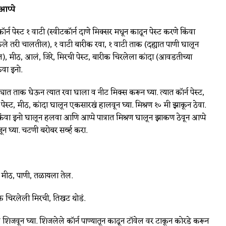
आप्पे
ॉर्न पेस्ट १ वाटी (स्वीटकॉर्न दाणे मिक्सर मधून काढून पेस्ट करणे किंवा
ेले तरी चालतील), १ वाटी बारीक रवा, १ वाटी ताक (दह्यात पाणी घालून
ल), मीठ, आलं, जिरे, मिरची पेस्ट, बारीक चिरलेला कांदा (आवडतीच्या
ंवा इनो.
यात ताक घेऊन त्यात रवा घाला व नीट मिक्स करून घ्या. त्यात कॉर्न पेस्ट,
पेस्ट, मीठ, कांदा घालून एकसारखं हालवून घ्या. मिश्रण १० मी झाकून ठेवा.
िंवा इनो घालून हलवा आणि आप्पे पात्रात मिश्रण घालून झाकण ठेवून आप्पे
जून घ्या. चटणी बरोबर सर्व्ह करा.
, मीठ, पाणी, तळायला तेल.
ीक चिरलेली मिरची, तिखट थोडं.
शिजवून घ्या. शिजलेले कॉर्न पाण्यातून काढून टॉवेल वर टाकून कोरडे करून