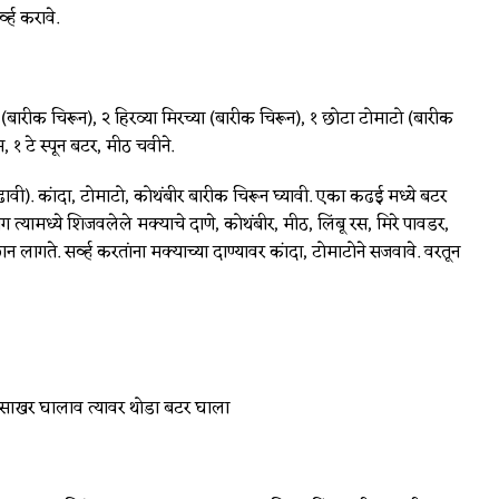
व्ह करावे.
बारीक चिरून), २ हिरव्या मिरच्या (बारीक चिरून), १ छोटा टोमाटो (बारीक
, १ टे स्पून बटर, मीठ चवीने.
ाढावी). कांदा, टोमाटो, कोथंबीर बारीक चिरून घ्यावी. एका कढई मध्ये बटर
ग त्यामध्ये शिजवलेले मक्याचे दाणे, कोथंबीर, मीठ, लिंबू रस, मिरे पावडर,
 लागते. सर्व्ह करतांना मक्याच्या दाण्यावर कांदा, टोमाटोने सजवावे. वरतून
 साखर घालाव त्यावर थोडा बटर घाला