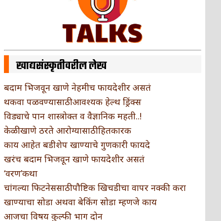
खाद्यसंस्कृतीवरील लेख
बदाम भिजवून खाणे नेहमीच फायदेशीर असतं
थकवा पळवण्यासाठी आवश्यक हेल्थ ड्रिंक्स
विड्याचे पान शास्त्रोक्त व वैज्ञानिक महती..!
केळी खाणे ठरते आरोग्यासाठी हितकारक
काय आहेत बडीशेप खाण्याचे गुणकारी फायदे
खरंच बदाम भिजवून खाणे फायदेशीर असतं
‘वरण’कथा
चांगल्या फिटनेससाठी पौष्टिक खिचडीचा वापर नक्की करा
खाण्याचा सोडा अथवा बेकिंग सोडा म्हणजे काय
आजचा विषय कुल्फी भाग दोन