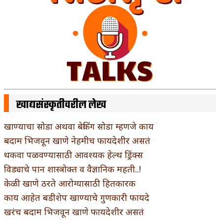
खाद्यसंस्कृतीवरील लेख
खाण्याचा सोडा अथवा बेकिंग सोडा म्हणजे काय
बदाम भिजवून खाणे नेहमीच फायदेशीर असतं
थकवा पळवण्यासाठी आवश्यक हेल्थ ड्रिंक्स
विड्याचे पान शास्त्रोक्त व वैज्ञानिक महती..!
केळी खाणे ठरते आरोग्यासाठी हितकारक
काय आहेत बडीशेप खाण्याचे गुणकारी फायदे
खरंच बदाम भिजवून खाणे फायदेशीर असतं