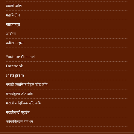
व्यक्ती-कोश
महासिटीज
खाद्ययात्रा
आरोग्य
कविता-गझल
Youtube Channel
Facebook
Instagram
मराठी क्लासिफाईड्स डॉट कॉम
मराठीबुक्स डॉट कॉम
मराठी साहित्यिक डॉट कॉम
मराठीसृष्टी प्राईम
फॉन्टफ्रिडम गमभन