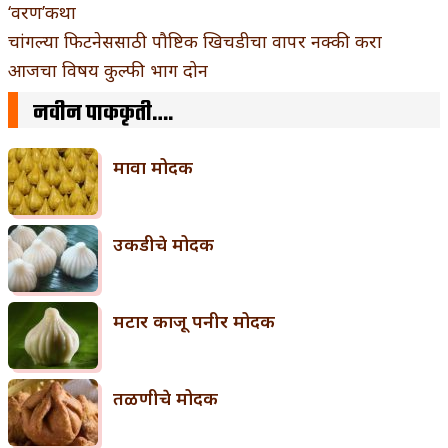
‘वरण’कथा
चांगल्या फिटनेससाठी पौष्टिक खिचडीचा वापर नक्की करा
आजचा विषय कुल्फी भाग दोन
नवीन पाककृती….
मावा मोदक
उकडीचे मोदक
मटार काजू पनीर मोदक
तळणीचे मोदक