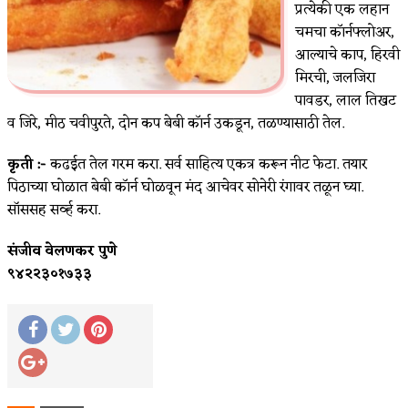
प्रत्येकी एक लहान
चमचा कॉर्नफ्लोअर,
आल्याचे काप, हिरवी
मिरची, जलजिरा
पावडर, लाल तिखट
व जिरे, मीठ चवीपुरते, दोन कप बेबी कॉर्न उकडून, तळण्यासाठी तेल.
कृती :-
कढईत तेल गरम करा. सर्व साहित्य एकत्र करून नीट फेटा. तयार
पिठाच्या घोळात बेबी कॉर्न घोळवून मंद आचेवर सोनेरी रंगावर तळून घ्या.
सॉससह सर्व्ह करा.
संजीव वेलणकर पुणे
९४२२३०१७३३