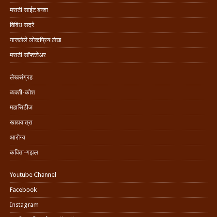
मराठी साईट बनवा
विविध सदरे
गाजलेले लोकप्रिय लेख
मराठी सॉफ्टवेअर
लेखसंग्रह
व्यक्ती-कोश
महासिटीज
खाद्ययात्रा
आरोग्य
कविता-गझल
Youtube Channel
Facebook
Instagram