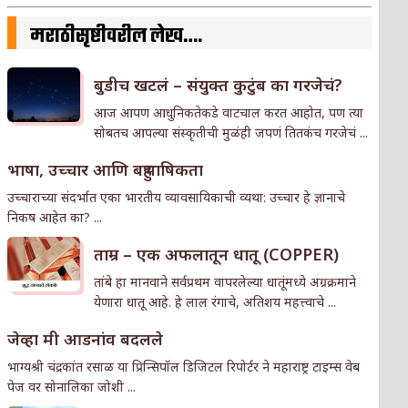
मराठीसृष्टीवरील लेख….
बुडीच खटलं – संयुक्त कुटुंब का गरजेचं?
आज आपण आधुनिकतेकडे वाटचाल करत आहोत, पण त्या
सोबतच आपल्या संस्कृतीची मुळंही जपणं तितकंच गरजेचं ...
भाषा, उच्चार आणि बहुभाषिकता
उच्चाराच्या संदर्भात एका भारतीय व्यावसायिकाची व्यथा: उच्चार हे ज्ञानाचे
निकष आहेत का? ...
ताम्र – एक अफलातून धातू (COPPER)
तांबे हा मानवाने सर्वप्रथम वापरलेल्या धातूंमध्ये अग्रक्रमाने
येणारा धातू आहे. हे लाल रंगाचे, अतिशय महत्त्वाचे ...
जेव्हा मी आडनांव बदलले
भाग्यश्री चंद्रकांत रसाळ या प्रिन्सिपॉल डिजिटल रिपोर्टर ने महाराष्ट्र टाइम्स वेब
पेज वर सोनालिका जोशी ...