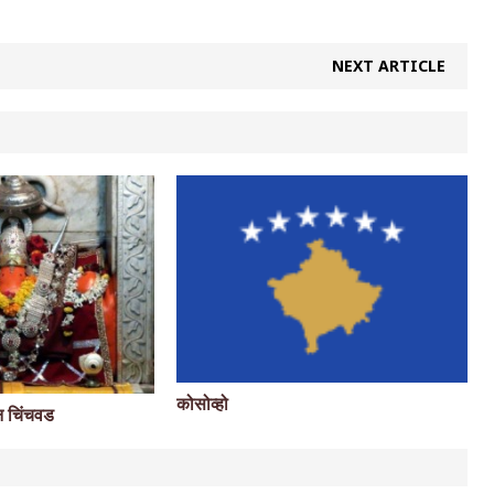
NEXT ARTICLE
कोसोव्हो
न चिंचवड