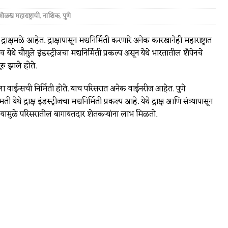
ळख महाराष्ट्राची
,
नाशिक
,
पुणे
 द्राक्षमळे आहेत. द्राक्षापासून मद्यनिर्मिती करणारे अनेक कारखानेही महाराष्ट्रात
येथे चौगुले इंडस्ट्रीजचा मद्यनिर्मिती प्रकल्प असून येथे भारतातील शॅंपेनचे
रु झाले होते.
वाईन्सची निर्मिती होते. याच परिसरात अनेक वाईनरीज आहेत. पुणे
ी येथे द्राक्ष इंडस्ट्रीजचा मद्यनिर्मिती प्रकल्प आहे. येथे द्राक्ष आणि संत्र्यापासून
ते. यामुळे परिसरातील बागायतदार शेतकर्‍यांना लाभ मिळतो.