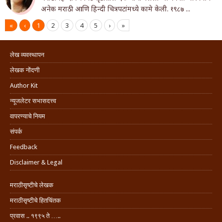
अनेक मराठी आणि हिन्दी चित्रपटांमध्ये कामे केली. १९८७ ...
«
‹
1
2
3
4
5
›
»
लेख व्यवस्थापन
लेखक नोंदणी
Author Kit
न्यूजलेटर सभासदत्त्व
वापरण्याचे नियम
संपर्क
Feedback
Disclaimer & Legal
मराठीसृष्टीचे लेखक
मराठीसृष्टीचे हितचिंतक
प्रवास .. १९९५ ते …..