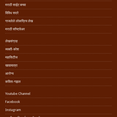
मराठी साईट बनवा
विविध सदरे
गाजलेले लोकप्रिय लेख
मराठी सॉफ्टवेअर
लेखसंग्रह
व्यक्ती-कोश
महासिटीज
खाद्ययात्रा
आरोग्य
कविता-गझल
Youtube Channel
Facebook
Instagram