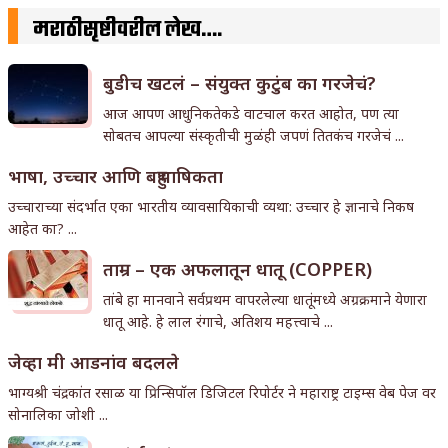
मराठीसृष्टीवरील लेख….
बुडीच खटलं – संयुक्त कुटुंब का गरजेचं?
आज आपण आधुनिकतेकडे वाटचाल करत आहोत, पण त्या
सोबतच आपल्या संस्कृतीची मुळंही जपणं तितकंच गरजेचं ...
भाषा, उच्चार आणि बहुभाषिकता
उच्चाराच्या संदर्भात एका भारतीय व्यावसायिकाची व्यथा: उच्चार हे ज्ञानाचे निकष
आहेत का? ...
ताम्र – एक अफलातून धातू (COPPER)
तांबे हा मानवाने सर्वप्रथम वापरलेल्या धातूंमध्ये अग्रक्रमाने येणारा
धातू आहे. हे लाल रंगाचे, अतिशय महत्त्वाचे ...
जेव्हा मी आडनांव बदलले
भाग्यश्री चंद्रकांत रसाळ या प्रिन्सिपॉल डिजिटल रिपोर्टर ने महाराष्ट्र टाइम्स वेब पेज वर
सोनालिका जोशी ...