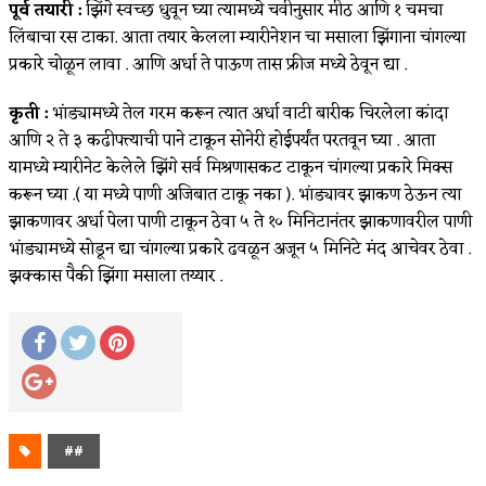
पूर्व तयारी :
झिंगे स्वच्छ धुवून घ्या त्यामध्ये चवीनुसार मीठ आणि १ चमचा
लिंबाचा रस टाका. आता तयार केलला म्यारीनेशन चा मसाला झिंगाना चांगल्या
प्रकारे चोळून लावा . आणि अर्धा ते पाऊण तास फ्रीज मध्ये ठेवून द्या .
कृती :
भांड्यामध्ये तेल गरम करून त्यात अर्धा वाटी बारीक चिरलेला कांदा
आणि २ ते ३ कढीपत्त्याची पाने टाकून सोनेरी होईपर्यंत परतवून घ्या . आता
यामध्ये म्यारीनेट केलेले झिंगे सर्व मिश्रणासकट टाकून चांगल्या प्रकारे मिक्स
करून घ्या .( या मध्ये पाणी अजिबात टाकू नका ). भांड्यावर झाकण ठेऊन त्या
झाकणावर अर्धा पेला पाणी टाकून ठेवा ५ ते १० मिनिटानंतर झाकणावरील पाणी
भांड्यामध्ये सोडून द्या चांगल्या प्रकारे ढवळून अजून ५ मिनिटे मंद आचेवर ठेवा .
झक्कास पैकी झिंगा मसाला तय्यार .
##