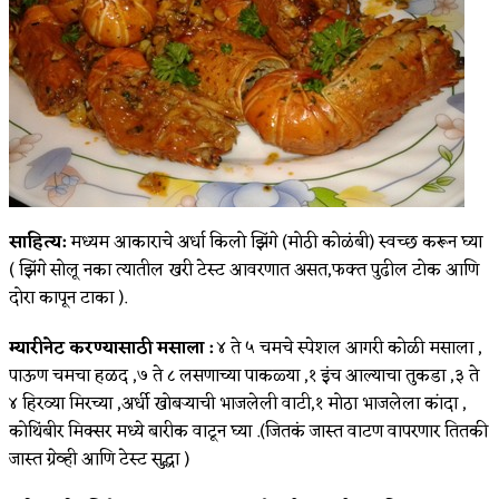
साहित्य:
मध्यम आकाराचे अर्धा किलो झिंगे (मोठी कोळंबी) स्वच्छ करून घ्या
( झिंगे सोलू नका त्यातील खरी टेस्ट आवरणात असत,फक्त पुढील टोक आणि
दोरा कापून टाका ).
म्यारीनेट करण्यासाठी मसाला :
४ ते ५ चमचे स्पेशल आगरी कोळी मसाला ,
पाऊण चमचा हळद ,७ ते ८ लसणाच्या पाकळ्या ,१ इंच आल्याचा तुकडा ,३ ते
४ हिरव्या मिरच्या ,अर्धी खोबऱ्याची भाजलेली वाटी,१ मोठा भाजलेला कांदा ,
कोथिंबीर मिक्सर मध्ये बारीक वाटून घ्या .(जितकं जास्त वाटण वापरणार तितकी
जास्त ग्रेव्ही आणि टेस्ट सुद्धा )