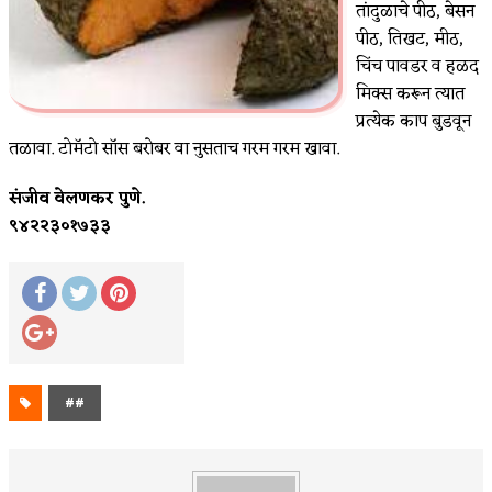
तांदुळाचे पीठ, बेसन
पीठ, तिखट, मीठ,
चिंच पावडर व हळद
मिक्स करून त्यात
प्रत्येक काप बुडवून
तळावा. टोमॅटो सॉस बरोबर वा नुसताच गरम गरम खावा.
संजीव वेलणकर पुणे.
९४२२३०१७३३
##