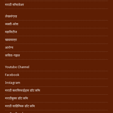
मराठी सॉफ्टवेअर
लेखसंग्रह
व्यक्ती-कोश
महासिटीज
खाद्ययात्रा
आरोग्य
कविता-गझल
Youtube Channel
Facebook
Instagram
मराठी क्लासिफाईड्स डॉट कॉम
मराठीबुक्स डॉट कॉम
मराठी साहित्यिक डॉट कॉम