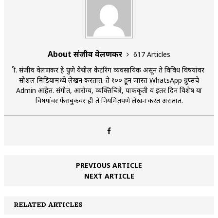
About संजीव वेलणकर
617 Articles
श्री. संजीव वेलणकर हे पुणे येथील केटरिंग व्यवसायिक असून ते विविध विषयांवर
सोशल मिडियामध्ये लेखन करतात. ते १०० हून जास्त WhatsApp ग्रुप्सचे
Admin आहेत. संगीत, आरोग्य, व्यक्तिचित्रे, पाककृती व इतर दिन विशेष या
विषयांवर फेसबुकवर ही ते नियमितपणे लेखन करत असतात.
PREVIOUS ARTICLE
NEXT ARTICLE
RELATED ARTICLES