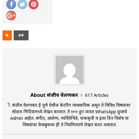
##
About संजीव वेलणकर
617 Articles
श्री. संजीव वेलणकर हे पुणे येथील केटरिंग व्यवसायिक असून ते विविध विषयांवर
सोशल मिडियामध्ये लेखन करतात. ते १०० हून जास्त WhatsApp ग्रुप्सचे
Admin आहेत. संगीत, आरोग्य, व्यक्तिचित्रे, पाककृती व इतर दिन विशेष या
विषयांवर फेसबुकवर ही ते नियमितपणे लेखन करत असतात.