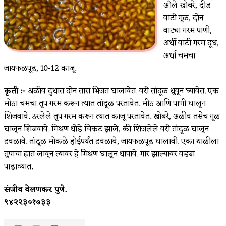
ओले खोबरे, दीड
वाटी गूळ, दोन
वाट्या गरम पाणी,
अर्धी वाटी गरम दूध,
अर्धा चमचा
जायफळपूड, 10-12 काजू.
कृती :-
अळीव दुधात दोन तास भिजत घालावेत. वरी तांदूळ धुवून घ्यावेत. एक
मोठा चमचा तूप गरम करून त्यात तांदूळ परतावेत. मीठ आणि पाणी घालून
शिजवावे. उरलेले तूप गरम करून त्यात काजू परतावेत. खोबरे, अळीव तसेच गूळ
घालून शिजवावे. मिश्रण थोडे चिकट झाले, की शिजलेले वरी तांदूळ घालून
ढवळावे. तांदूळ मोकळे होईपर्यंत ढवळावे, जायफळपूड घालावी. एका थाळीला
तुपाचा हात लावून त्यावर हे मिश्रण घालून थापावे. गार झाल्यावर वड्या
पाडाव्यात.
संजीव वेलणकर पुणे.
९४२२३०१७३३