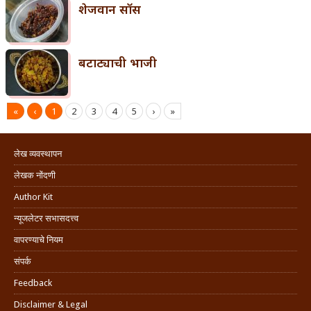
शेजवान सॉस
बटाट्याची भाजी
«
‹
1
2
3
4
5
›
»
लेख व्यवस्थापन
लेखक नोंदणी
Author Kit
न्यूजलेटर सभासदत्त्व
वापरण्याचे नियम
संपर्क
Feedback
Disclaimer & Legal