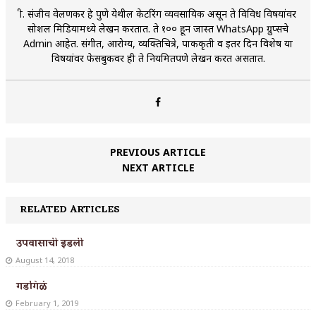
श्री. संजीव वेलणकर हे पुणे येथील केटरिंग व्यवसायिक असून ते विविध विषयांवर
सोशल मिडियामध्ये लेखन करतात. ते १०० हून जास्त WhatsApp ग्रुप्सचे
Admin आहेत. संगीत, आरोग्य, व्यक्तिचित्रे, पाककृती व इतर दिन विशेष या
विषयांवर फेसबुकवर ही ते नियमितपणे लेखन करत असतात.
PREVIOUS ARTICLE
NEXT ARTICLE
RELATED ARTICLES
उपवासाची इडली
August 14, 2018
गडगिळं
February 1, 2019