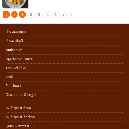
«
‹
1
2
3
4
5
›
»
लेख व्यवस्थापन
लेखक नोंदणी
Author Kit
न्यूजलेटर सभासदत्त्व
वापरण्याचे नियम
संपर्क
Feedback
Disclaimer & Legal
मराठीसृष्टीचे लेखक
मराठीसृष्टीचे हितचिंतक
प्रवास .. १९९५ ते …..