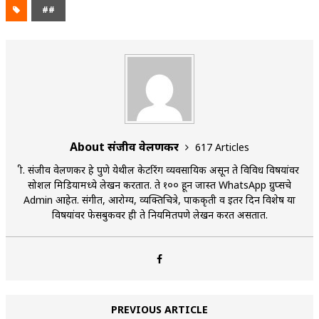
##
About संजीव वेलणकर
617 Articles
श्री. संजीव वेलणकर हे पुणे येथील केटरिंग व्यवसायिक असून ते विविध विषयांवर
सोशल मिडियामध्ये लेखन करतात. ते १०० हून जास्त WhatsApp ग्रुप्सचे
Admin आहेत. संगीत, आरोग्य, व्यक्तिचित्रे, पाककृती व इतर दिन विशेष या
विषयांवर फेसबुकवर ही ते नियमितपणे लेखन करत असतात.
PREVIOUS ARTICLE