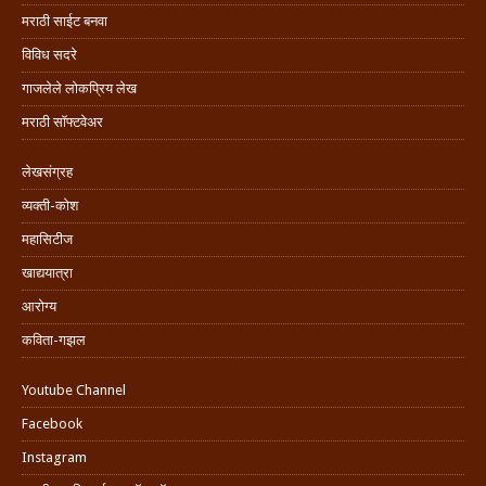
मराठी साईट बनवा
विविध सदरे
गाजलेले लोकप्रिय लेख
मराठी सॉफ्टवेअर
लेखसंग्रह
व्यक्ती-कोश
महासिटीज
खाद्ययात्रा
आरोग्य
कविता-गझल
Youtube Channel
Facebook
Instagram