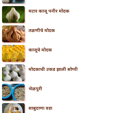
मटार काजू पनीर मोदक
तळणीचे मोदक
काजूचे मोदक
मोदकाची उकड झाली सोप्पी
भेळपुरी
साबुदाणा वडा