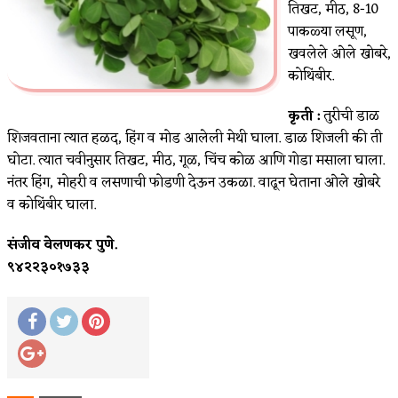
तिखट, मीठ, 8-10
पाकळ्या लसूण,
खवलेले ओले खोबरे,
कोथिंबीर.
कृती :
तुरीची डाळ
शिजवताना त्यात हळद, हिंग व मोड आलेली मेथी घाला. डाळ शिजली की ती
घोटा. त्यात चवीनुसार तिखट, मीठ, गूळ, चिंच कोळ आणि गोडा मसाला घाला.
नंतर हिंग, मोहरी व लसणाची फोडणी देऊन उकळा. वाढून घेताना ओले खोबरे
व कोथिंबीर घाला.
संजीव वेलणकर पुणे.
९४२२३०१७३३