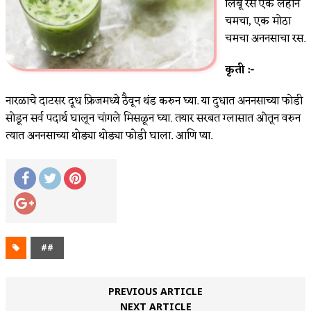
लिंबू रस एक लहान
चमचा, एक मोठा
चमचा अननसाचा रस.
कृती :-
नारळाचे दाटसर दूध फ्रिजमध्ये ठैवून थंड करुन घ्या. या दुधात अननसाच्या फोडी
सोडून सर्व पदार्थ घालून चांगले मिसळून घ्या. तयार सरबत ग्लासात ओतून वरुन
त्यात अननसाच्या थोड्या थोड्या फोडी घाला. आणि प्या.
##
PREVIOUS ARTICLE
NEXT ARTICLE