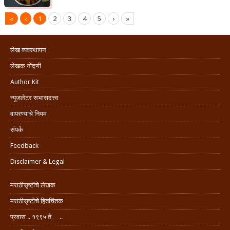
«
‹
1
2
3
4
5
›
»
लेख व्यवस्थापन
लेखक नोंदणी
Author Kit
न्यूजलेटर सभासदत्त्व
वापरण्याचे नियम
संपर्क
Feedback
Disclaimer & Legal
मराठीसृष्टीचे लेखक
मराठीसृष्टीचे हितचिंतक
प्रवास .. १९९५ ते …..