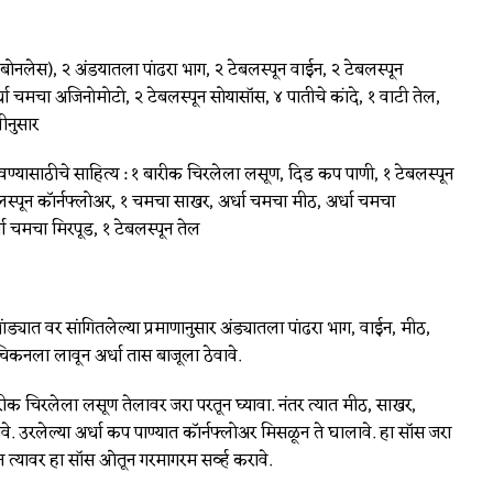
ोनलेस), २ अंडयातला पांढरा भाग, २ टेबलस्पून वाईन, २ टेबलस्पून
्धा चमचा अजिनोमोटो, २ टेबलस्पून सोयासॉस, ४ पातीचे कांदे, १ वाटी तेल,
ीनुसार
वण्यासाठीचे साहित्य : १ बारीक चिरलेला लसूण, दिड कप पाणी, १ टेबलस्पून
लस्पून कॉर्नफ्लोअर, १ चमचा साखर, अर्धा चमचा मीठ, अर्धा चमचा
ा चमचा मिरपूड, १ टेबलस्पून तेल
्यात वर सांगितलेल्या प्रमाणानुसार अंड्यातला पांढरा भाग, वाईन, मीठ,
चिकनला लावून अर्धा तास बाजूला ठेवावे.
ीक चिरलेला लसूण तेलावर जरा परतून घ्यावा. नंतर त्यात मीठ, साखर,
. उरलेल्या अर्धा कप पाण्यात कॉर्नफ्लोअर मिसळून ते घालावे. हा सॉस जरा
 त्यावर हा सॉस ओतून गरमागरम सर्व्ह करावे.