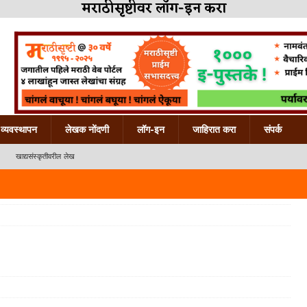
मराठीसृष्टीवर लॉग-इन करा
व्यवस्थापन
लेखक नोंदणी
लॉग-इन
जाहिरात करा
संपर्क
खाद्यसंस्कृतीवरील लेख