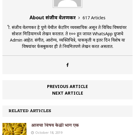
About संजीव वेलणकर
617 Articles
श्री. संजीव वेलणकर हे पुणे येथील केटरिंग व्यवसायिक असून ते विविध विषयांवर
सोशल मिडियामध्ये लेखन करतात. ते १०० हून जास्त WhatsApp ग्रुप्सचे
Admin आहेत. संगीत, आरोग्य, व्यक्तिचित्रे, पाककृती व इतर दिन विशेष या
विषयांवर फेसबुकवर ही ते नियमितपणे लेखन करत असतात.
PREVIOUS ARTICLE
NEXT ARTICLE
RELATED ARTICLES
आजचा विषय केळी भाग एक
October 18, 2019