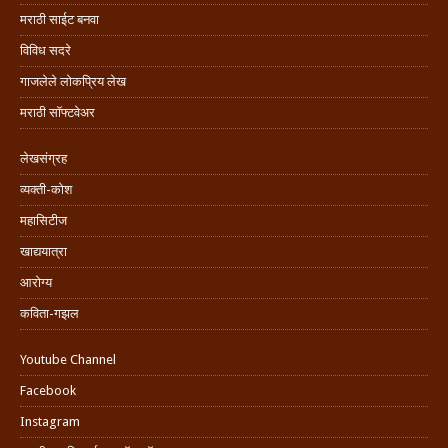
मराठी साईट बनवा
विविध सदरे
गाजलेले लोकप्रिय लेख
मराठी सॉफ्टवेअर
लेखसंग्रह
व्यक्ती-कोश
महासिटीज
खाद्ययात्रा
आरोग्य
कविता-गझल
Youtube Channel
Facebook
Instagram