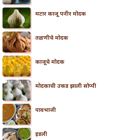
मटार काजू पनीर मोदक
तळणीचे मोदक
काजूचे मोदक
मोदकाची उकड झाली सोप्पी
पावभाजी
इडली