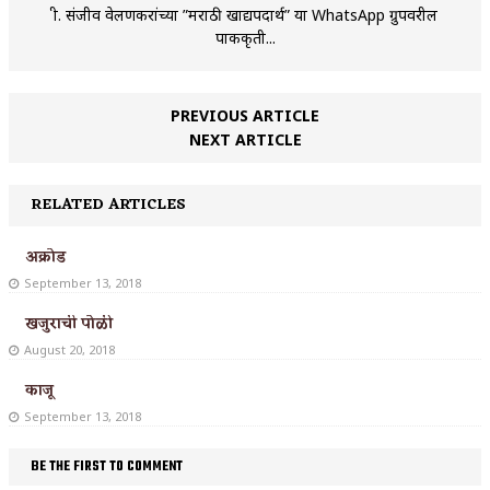
श्री. संजीव वेलणकरांच्या ”मराठी खाद्यपदार्थ” या WhatsApp ग्रुपवरील
पाककृती...
PREVIOUS ARTICLE
NEXT ARTICLE
RELATED ARTICLES
अक्रोड
September 13, 2018
खजुराची पोळी
August 20, 2018
काजू
September 13, 2018
BE THE FIRST TO COMMENT