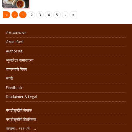
«
‹
1
2
3
4
5
›
»
लेख व्यवस्थापन
लेखक नोंदणी
Author Kit
न्यूजलेटर सभासदत्त्व
वापरण्याचे नियम
संपर्क
Feedback
Disclaimer & Legal
मराठीसृष्टीचे लेखक
मराठीसृष्टीचे हितचिंतक
प्रवास .. १९९५ ते …..