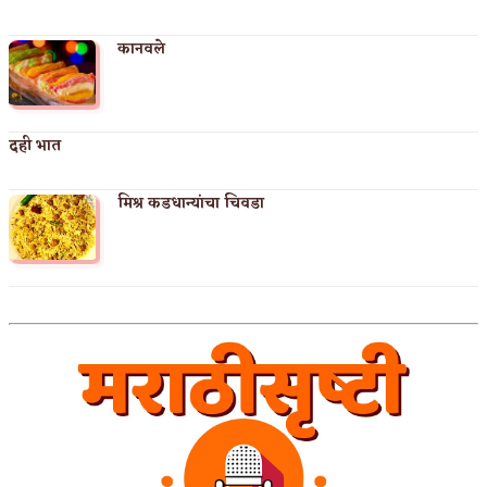
कानवले
दही भात
मिश्र कडधान्यांचा चिवडा