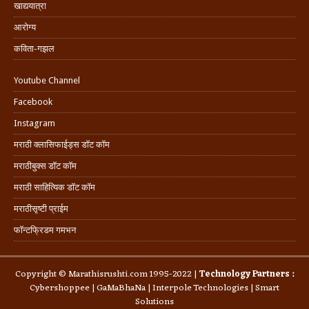
खाद्ययात्रा
आरोग्य
कविता-गझल
Youtube Channel
Facebook
Instagram
मराठी क्लासिफाईड्स डॉट कॉम
मराठीबुक्स डॉट कॉम
मराठी साहित्यिक डॉट कॉम
मराठीसृष्टी प्राईम
फॉन्टफ्रिडम गमभन
Copyright © Marathisrushti.com 1995-2022 |
Technology Partners :
Cybershoppee
|
GaMaBhaNa
|
Interpole Technologies
| Smart
Solutions