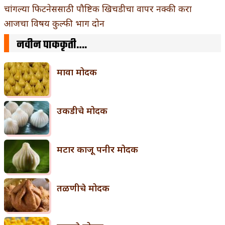
चांगल्या फिटनेससाठी पौष्टिक खिचडीचा वापर नक्की करा
आजचा विषय कुल्फी भाग दोन
नवीन पाककृती….
मावा मोदक
उकडीचे मोदक
मटार काजू पनीर मोदक
तळणीचे मोदक