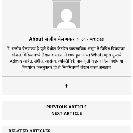
About संजीव वेलणकर
617 Articles
श्री. संजीव वेलणकर हे पुणे येथील केटरिंग व्यवसायिक असून ते विविध विषयांवर
सोशल मिडियामध्ये लेखन करतात. ते १०० हून जास्त WhatsApp ग्रुप्सचे
Admin आहेत. संगीत, आरोग्य, व्यक्तिचित्रे, पाककृती व इतर दिन विशेष या
विषयांवर फेसबुकवर ही ते नियमितपणे लेखन करत असतात.
PREVIOUS ARTICLE
NEXT ARTICLE
RELATED ARTICLES