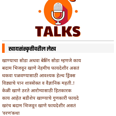
खाद्यसंस्कृतीवरील लेख
खाण्याचा सोडा अथवा बेकिंग सोडा म्हणजे काय
बदाम भिजवून खाणे नेहमीच फायदेशीर असतं
थकवा पळवण्यासाठी आवश्यक हेल्थ ड्रिंक्स
विड्याचे पान शास्त्रोक्त व वैज्ञानिक महती..!
केळी खाणे ठरते आरोग्यासाठी हितकारक
काय आहेत बडीशेप खाण्याचे गुणकारी फायदे
खरंच बदाम भिजवून खाणे फायदेशीर असतं
‘वरण’कथा