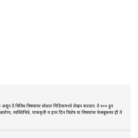
ायिक असून ते विविध विषयांवर सोशल मिडियामध्ये लेखन करतात. ते १०० हून
ोग्य, व्यक्तिचित्रे, पाककृती व इतर दिन विशेष या विषयांवर फेसबुकवर ही ते