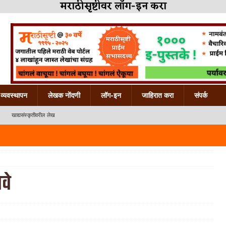
मराठीसृष्टीवर लॉग-इन करा
व्यवस्थापन
लेखक नोंदणी
लॉग-इन
जाहिरात करा
संपर्क
खाद्यसंस्कृतीवरील लेख
वे