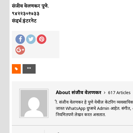
संजीव वेलणकर पुणे.
९४२२३०१७३३
संदर्भ.इंटरनेट
**
About संजीव वेलणकर
617 Articles
श्री. संजीव वेलणकर हे पुणे येथील केटरिंग व्यवस
जास्त WhatsApp ग्रुप्सचे Admin आहेत. संगीत, आर
नियमितपणे लेखन करत असतात.