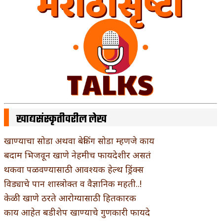
खाद्यसंस्कृतीवरील लेख
खाण्याचा सोडा अथवा बेकिंग सोडा म्हणजे काय
बदाम भिजवून खाणे नेहमीच फायदेशीर असतं
थकवा पळवण्यासाठी आवश्यक हेल्थ ड्रिंक्स
विड्याचे पान शास्त्रोक्त व वैज्ञानिक महती..!
केळी खाणे ठरते आरोग्यासाठी हितकारक
काय आहेत बडीशेप खाण्याचे गुणकारी फायदे