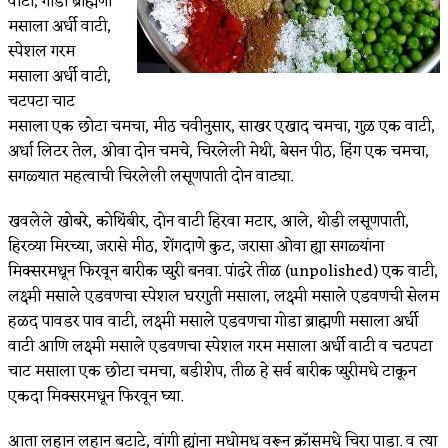
वाटी, गोडा ब्राह्मणी
मसाला अर्धी वाटी,
स्पेशल गरम
मसाला अर्धी वाटी,
चटपटा चाट
मसाला एक छोटा चमचा, मीठ चवीनुसार, साखर एखाद चमचा, गुळ एक वाटी,
अर्धा लिटर तेल, ओवा दोन चमचे, चिरलेली मेथी, बेसन पीठ, हिंग एक चमचा,
सगळ्यात महत्वाची चिरलेली लसूणपाती दोन वाट्या.
खवलेले खोबरे, कोथिंबीर, दोन वाटी हिरवा मटार, आले, थोडी लसूणपाती,
हिरव्या मिरच्या, जरासे मीठ, शेंगदाणे कुट, जरासा ओवा ह्या सगळ्यांना
मिक्सरमधून फिरवून बारीक प्युरी बनवा. पांढरे तीळ (unpolished) एक वाटी,
लक्ष्मी मसाले एडवणचा स्पेशल घरगुती मसाला, लक्ष्मी मसाले एडवणची सेलम
हळद पावडर पाव वाटी, लक्ष्मी मसाले एडवणचा गोडा ब्राह्मणी मसाला अर्धी
वाटी आणि लक्ष्मी मसाले एडवणचा स्पेशल गरम मसाला अर्धी वाटी व चटपटा
चाट मसाला एक छोटा चमचा, बडीशेप, तीळ हे सर्व बारीक प्युरीमधे टाकून
एकदा मिक्सरमधून फिरवून घ्या.
आता लहान लहान बटाटे, वांगी ह्यांना मधोमध वरून क्राॅसमधे चिरा पाडा. व त्या