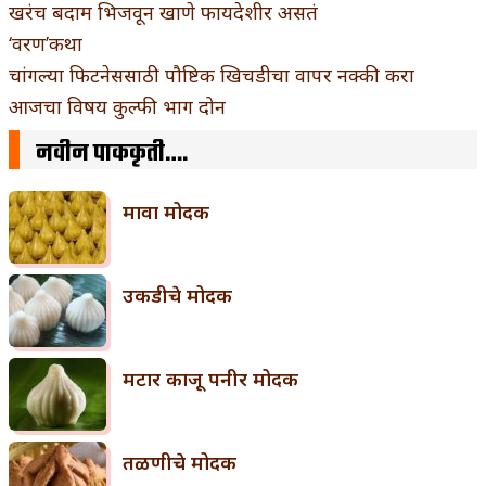
खरंच बदाम भिजवून खाणे फायदेशीर असतं
‘वरण’कथा
चांगल्या फिटनेससाठी पौष्टिक खिचडीचा वापर नक्की करा
आजचा विषय कुल्फी भाग दोन
नवीन पाककृती….
मावा मोदक
उकडीचे मोदक
मटार काजू पनीर मोदक
तळणीचे मोदक