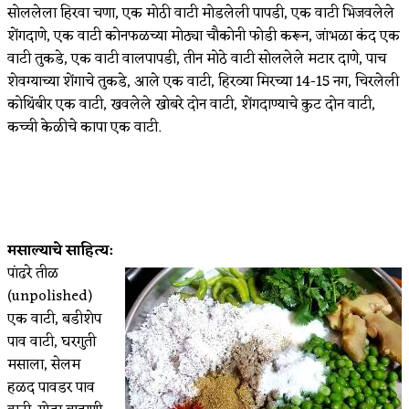
सोललेला हिरवा चणा, एक मोठी वाटी मोडलेली पापडी, एक वाटी भिजवलेले
शेंगदाणे, एक वाटी कोनफळच्या मोठ्या चौकोनी फोडी करून, जांभळा कंद एक
वाटी तुकडे, एक वाटी वालपापडी, तीन मोठे वाटी सोललेले मटार दाणे, पाच
शेवग्याच्या शेंगाचे तुकडे, आले एक वाटी, हिरव्या मिरच्या 14-15 नग, चिरलेली
कोथिंबीर एक वाटी, खवलेले खोबरे दोन वाटी, शेंगदाण्याचे कुट दोन वाटी,
कच्ची केळीचे कापा एक वाटी.
मसाल्याचे साहित्य:
पांढरे तीळ
(unpolished)
एक वाटी, बडीशेप
पाव वाटी, घरगुती
मसाला, सेलम
हळद पावडर पाव