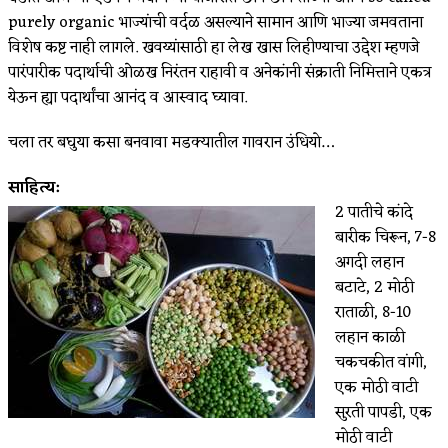
purely organic भाज्यांची वर्दळ असल्याने सामान आणि भाज्या जमवताना
विशेष कष्ट नाही लागले. खवय्यांसाठी हा लेख खास लिहीण्याचा उद्देश म्हणजे
पारंपारीक पदार्थाची ओळख निरंतन राहावी व अनेकांनी संक्राती निमित्ताने एकत्र
येऊन ह्या पदार्थांचा आनंद व आस्वाद घ्यावा.
चला तर बघुया कसा बनवावा मडक्यातील गावरान उंधियो…
साहित्य:
2 पातीचे कांदे
बारीक चिरून, 7-8
अगदी लहान
बटाटे, 2 मोठी
राताळी, 8-10
लहान काळी
चकचकीत वांगी,
एक मोठी वाटी
सुरती पापडी, एक
मोठी वाटी