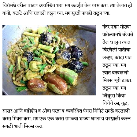
चिरांमधे वरील वाटण व्यवस्थित भरा. मग कढईत तेल गरम करा. त्या तेलात ही
वांगी, बटाटे आणि राताळी तळून घ्या. मग सुरती पापडी तळून घ्या.
नंतर एका मोठ्या
पातेल्यामधे बरेचसे
तेल घालून त्यात
चिरलेली पातीचा
लसूण, कांदा पात
तळून घ्या. मग
त्यात बनवलेली
मिक्स प्युरी टाका.
तळून घ्या. मग
लिंबूरस किंवा
चिंचेचे रस, गुळ,
साखर आणि बडीशेप व ओवा परता व व्यवस्थित पंधरा मिनिटं सगळे वरखाली
करत मिक्स करा. मग एक एक करत सगळ्या भाज्या घाला व वरखाली करून
सगळी भाजी मिक्स करा.