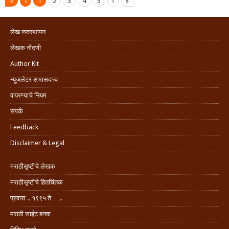
«
‹
1
2
3
4
5
›
»
लेख व्यवस्थापन
लेखक नोंदणी
Author Kit
न्यूजलेटर सभासदत्त्व
वापरण्याचे नियम
संपर्क
Feedback
Disclaimer & Legal
मराठीसृष्टीचे लेखक
मराठीसृष्टीचे हितचिंतक
प्रवास .. १९९५ ते …..
मराठी साईट बनवा