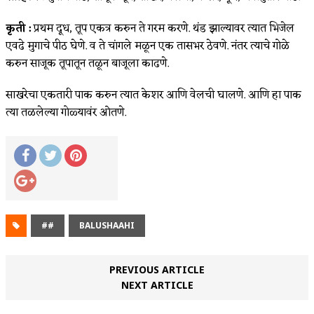
कृती :
प्रथम दूध, तूप एकत्र करुन ते गरम करणे. थंड झाल्यावर त्यात भिजेल
एवढे मुगाचे पीठ घेणे. व ते चांगले मळून एक तासभर ठेवणे. नंतर त्याचे गोळे
करुन साजूक तूपातून तळून बाजूला काढणे.
साखरेचा एकतारी पाक करुन त्यात केशर आणि वेलची घालणे. आणि हा पाक
त्या तळलेल्या गोळ्यावंर ओतणे.
##
BALUSHAAHI
PREVIOUS ARTICLE
NEXT ARTICLE