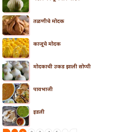
तळणीचे मोदक
काजूचे मोदक
मोदकाची उकड झाली सोप्पी
पावभाजी
इडली