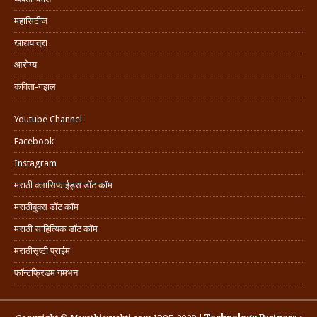
महासिटीज
खाद्ययात्रा
आरोग्य
कविता-गझल
Youtube Channel
Facebook
Instagram
मराठी क्लासिफाईड्स डॉट कॉम
मराठीबुक्स डॉट कॉम
मराठी साहित्यिक डॉट कॉम
मराठीसृष्टी प्राईम
फॉन्टफ्रिडम गमभन