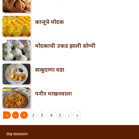
काजूचे मोदक
मोदकाची उकड झाली सोप्पी
साबुदाणा वडा
पनीर माखनवाला
«
‹
1
2
3
4
5
›
»
लेख व्यवस्थापन