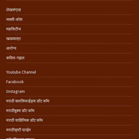
लेखसंग्रह
व्यक्ती-कोश
महासिटीज
खाद्ययात्रा
आरोग्य
कविता-गझल
Youtube Channel
Facebook
Instagram
मराठी क्लासिफाईड्स डॉट कॉम
मराठीबुक्स डॉट कॉम
मराठी साहित्यिक डॉट कॉम
मराठीसृष्टी प्राईम