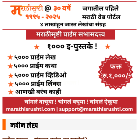
नवीन लेख