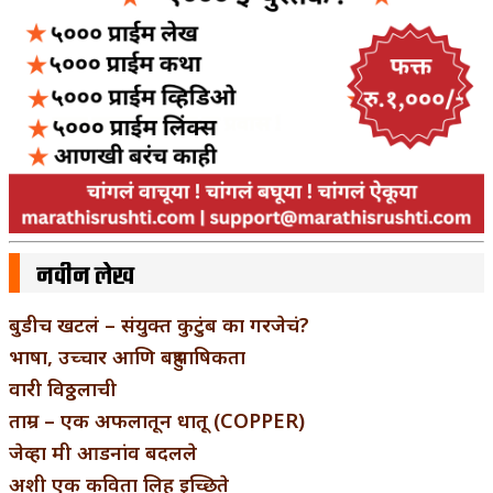
नवीन लेख
बुडीच खटलं – संयुक्त कुटुंब का गरजेचं?
भाषा, उच्चार आणि बहुभाषिकता
वारी विठ्ठलाची
ताम्र – एक अफलातून धातू (COPPER)
जेव्हा मी आडनांव बदलले
अशी एक कविता लिहू इच्छिते