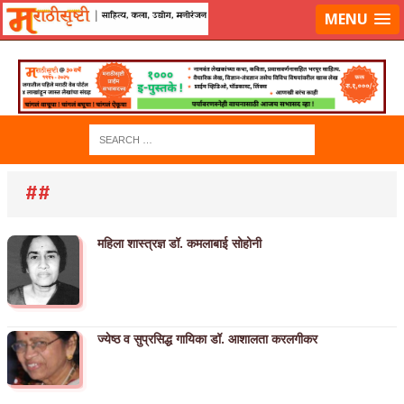
लॉग-इन करा
|
लेखक नोंदणी करा
MENU
##
महिला शास्त्रज्ञ डॉ. कमलाबाई सोहोनी
ज्येष्ठ व सुप्रसिद्ध गायिका डॉ. आशालता करलगीकर