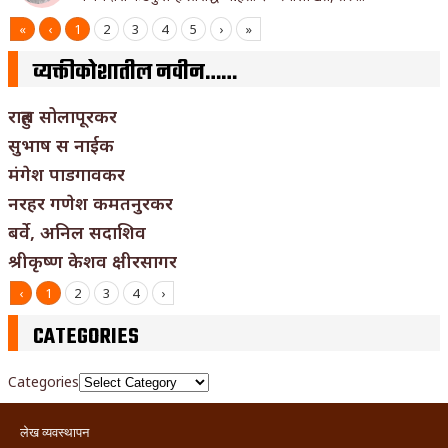
«
‹
1
2
3
4
5
›
»
व्यक्तीकोशातील नवीन……
राहुल सोलापूरकर
सुभाष स नाईक
मंगेश पाडगावकर
नरहर गणेश कमतनुरकर
बर्वे, अनिल सदाशिव
श्रीकृष्ण केशव क्षीरसागर
‹
1
2
3
4
›
CATEGORIES
Categories
लेख व्यवस्थापन