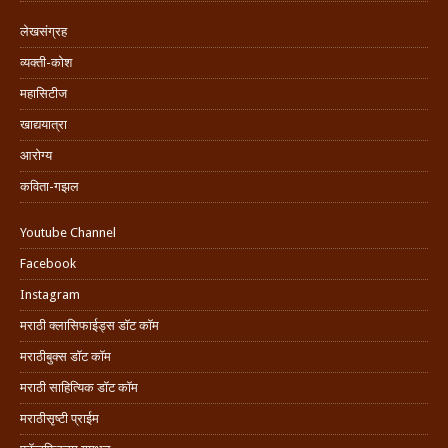
लेखसंग्रह
व्यक्ती-कोश
महासिटीज
खाद्ययात्रा
आरोग्य
कविता-गझल
Youtube Channel
Facebook
Instagram
मराठी क्लासिफाईड्स डॉट कॉम
मराठीबुक्स डॉट कॉम
मराठी साहित्यिक डॉट कॉम
मराठीसृष्टी प्राईम