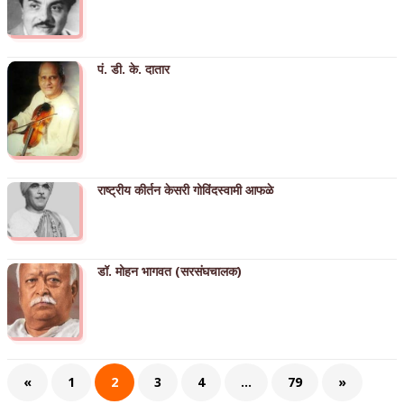
पं. डी. के. दातार
राष्ट्रीय कीर्तन केसरी गोविंदस्वामी आफळे
डॉ. मोहन भागवत (सरसंघचालक)
«
1
2
3
4
…
79
»