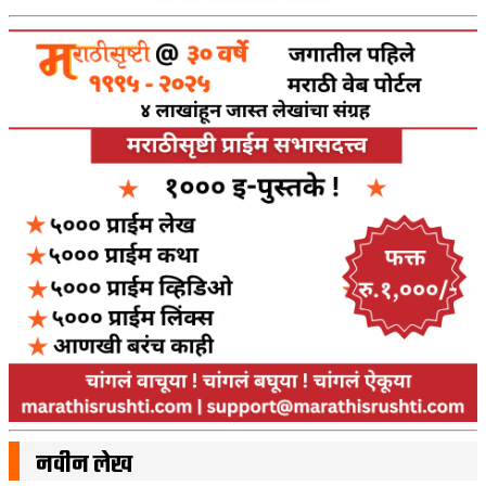
नवीन लेख