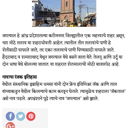
जगत्याल हे आंध्र प्रदेशातल्या करीमनगर जिल्ह्यातील एक महत्त्वाचे शहर असून,
चार मोठे तलाव या शहराभोवती आहेत. त्यातील तीन तलावांचे पाणी हे
शेतीसाठी वापरले जाते, तर एका तलावाचे पाणी पिण्यासाठी वापरले जाते.
हैदराबाद व शमशाबाद येथून जगत्याल येथे बसने जाता येते. तेलगू आणि उर्दू या
दोन भाषा येथे बोलल्या जातात. या शहरात शेतमालाची मोठी बाजारपेठ आहे.
नावाचा रंजक इतिहास
येथील संस्थानिक इब्राहिम धमसा यांनी दोन फ्रेंच इंजिनिअर जॅक आणि ताल
यांच्याकडून येथील किल्ल्याचे काम करवून घेतले. त्यामुळेच शहराला ‘जॅकताल’
असे नाव पडले. अपभ्रंशाने पुढे त्याचे नाव ‘जगत्याल’ असे झाले.