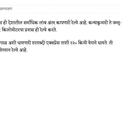
दळणवळण
ेस ही देशातील सर्वाधिक लांब अंतर कापणारी रेल्वे आहे. कन्याकुमारी ते जम्मू-
किलोमीटरचा प्रवास ही रेल्वे करते.
ोपाळ अशी धावणारी शताब्दी एक्सप्रेस ताशी १२० किमी वेगाने धावते. ती
ेगवान रेल्वे आहे.