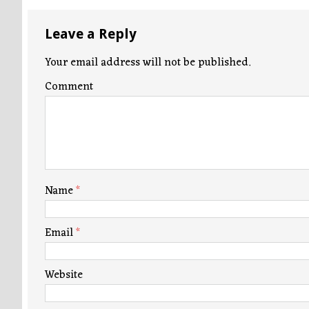
Leave a Reply
Your email address will not be published.
Comment
Name
*
Email
*
Website