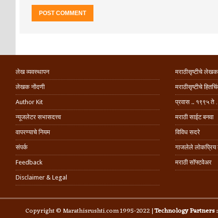
लेख व्यवस्थापन
मराठीसृष्टीचे लेखक
लेखक नोंदणी
मराठीसृष्टीचे हितच
Author Kit
प्रवास .. १९९५ ते 
न्यूजलेटर सभासदत्त्व
मराठी साईट बनवा
वापरण्याचे नियम
विविध सदरे
संपर्क
गाजलेले लोकप्रिय
Feedback
मराठी सॉफ्टवेअर
Disclaimer & Legal
Copyright © Marathisrushti.com 1995-2022 |
Technology Partners 