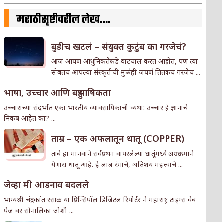
मराठीसृष्टीवरील लेख….
बुडीच खटलं – संयुक्त कुटुंब का गरजेचं?
आज आपण आधुनिकतेकडे वाटचाल करत आहोत, पण त्या
सोबतच आपल्या संस्कृतीची मुळंही जपणं तितकंच गरजेचं ...
भाषा, उच्चार आणि बहुभाषिकता
उच्चाराच्या संदर्भात एका भारतीय व्यावसायिकाची व्यथा: उच्चार हे ज्ञानाचे
निकष आहेत का? ...
ताम्र – एक अफलातून धातू (COPPER)
तांबे हा मानवाने सर्वप्रथम वापरलेल्या धातूंमध्ये अग्रक्रमाने
येणारा धातू आहे. हे लाल रंगाचे, अतिशय महत्त्वाचे ...
जेव्हा मी आडनांव बदलले
भाग्यश्री चंद्रकांत रसाळ या प्रिन्सिपॉल डिजिटल रिपोर्टर ने महाराष्ट्र टाइम्स वेब
पेज वर सोनालिका जोशी ...