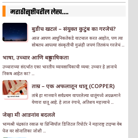
मराठीसृष्टीवरील लेख….
बुडीच खटलं – संयुक्त कुटुंब का गरजेचं?
आज आपण आधुनिकतेकडे वाटचाल करत आहोत, पण त्या
सोबतच आपल्या संस्कृतीची मुळंही जपणं तितकंच गरजेचं ...
भाषा, उच्चार आणि बहुभाषिकता
उच्चाराच्या संदर्भात एका भारतीय व्यावसायिकाची व्यथा: उच्चार हे ज्ञानाचे
निकष आहेत का? ...
ताम्र – एक अफलातून धातू (COPPER)
तांबे हा मानवाने सर्वप्रथम वापरलेल्या धातूंमध्ये अग्रक्रमाने
येणारा धातू आहे. हे लाल रंगाचे, अतिशय महत्त्वाचे ...
जेव्हा मी आडनांव बदलले
भाग्यश्री चंद्रकांत रसाळ या प्रिन्सिपॉल डिजिटल रिपोर्टर ने महाराष्ट्र टाइम्स वेब
पेज वर सोनालिका जोशी ...