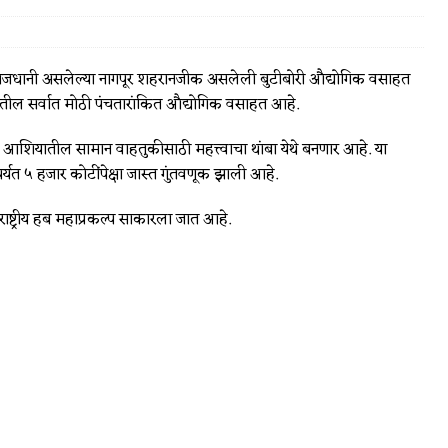
उपराजधानी असलेल्या नागपूर शहरानजीक असलेली बुटीबोरी औद्योगिक वसाहत
ील सर्वात मोठी पंचतारांकित औद्योगिक वसाहत आहे.
र्व आशियातील सामान वाहतुकीसाठी महत्त्वाचा थांबा येथे बनणार आहे. या
यत ५ हजार कोटींपेक्षा जास्त गुंतवणूक झाली आहे.
राष्ट्रीय हब महाप्रकल्प साकारला जात आहे.