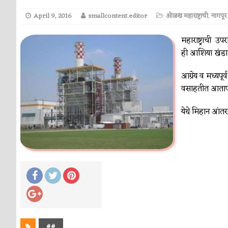
April 9, 2016
smallcontent.editor
ओळख महाराष्ट्राची
,
नागपूर
महाराष्ट्राची 
ही आशिया खंडात
आग्रेय व मध्यपू
वसाहतीत आतापर्
येथे मिहान आंतर
##