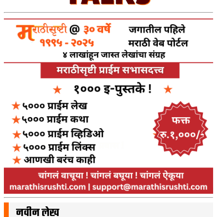
नवीन लेख