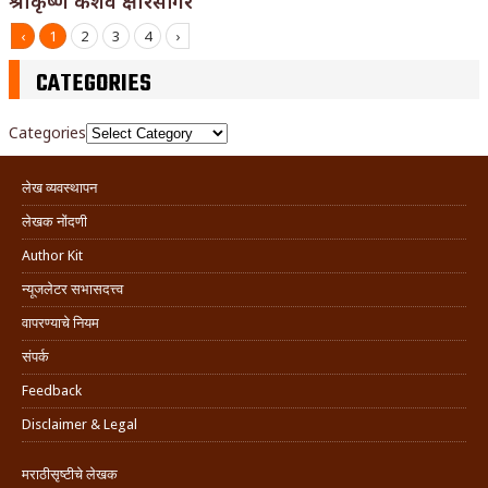
श्रीकृष्ण केशव क्षीरसागर
‹
1
2
3
4
›
CATEGORIES
Categories
लेख व्यवस्थापन
लेखक नोंदणी
Author Kit
न्यूजलेटर सभासदत्त्व
वापरण्याचे नियम
संपर्क
Feedback
Disclaimer & Legal
मराठीसृष्टीचे लेखक