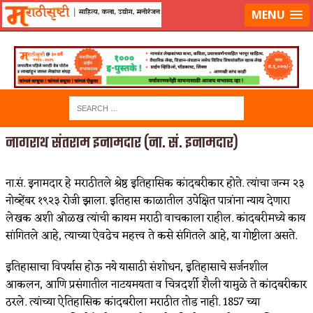
लॉग-इन करा
|
लेखक नोंदणी करा
MENU
नागराथ संतराम इनामदार (ना. सं. इनामदार)
ना.सं. इनामदार हे मराठीतले श्रेष्ठ इतिहासिक कांदबरीकार होते. त्यांचा जन्म २३
नोव्हेंबर १९२३ रोजी झाला. इतिहास काळातील उपेक्षित पात्रांना न्याय देणारा
लेखक अशी ओळख त्यांची कायम मराठी वाचकाला राहील. कांदबरीमध्ये काय
सांगितले आहे, त्याच्या ऐवढेच महत्त्व ते कसे संगितले आहे, या गोष्टीला असते.
इतिहासाचा विपर्यास होऊ नये यासाठी संशोधन, इतिहासाचे सर्जनशील
आकलन, आणि प्रसंगातील नाटयमयता व चित्रदर्शी शैली यामुळे ते कांदबरीकार
ठरले. त्यांच्या ऐतिहासिक कांदबरीला मराठीत तोड नाही. 1857 च्या