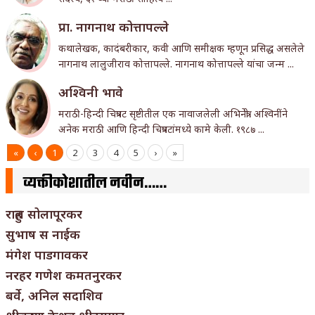
प्रा. नागनाथ कोत्तापल्ले
कथालेखक, कादंबरीकार, कवी आणि समीक्षक म्हणून प्रसिद्ध असलेले
नागनाथ लालुजीराव कोत्तापल्ले. नागनाथ कोत्तापल्ले यांचा जन्म ...
अश्विनी भावे
मराठी-हिन्दी चित्रपट सृष्टीतील एक नावाजलेली अभिनेत्री. अश्विनींने
अनेक मराठी आणि हिन्दी चित्रपटांमध्ये कामे केली. १९८७ ...
«
‹
1
2
3
4
5
›
»
व्यक्तीकोशातील नवीन……
राहुल सोलापूरकर
सुभाष स नाईक
मंगेश पाडगावकर
नरहर गणेश कमतनुरकर
बर्वे, अनिल सदाशिव