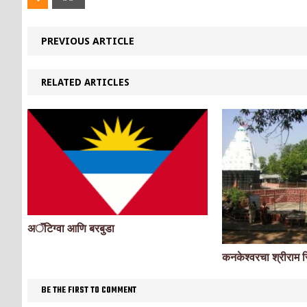
PREVIOUS ARTICLE
RELATED ARTICLES
अॅंटिग्वा आणि बरबुडा
कनकेश्वरचा श्रीराम 
BE THE FIRST TO COMMENT