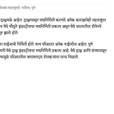
ळख महाराष्ट्राची
,
नाशिक
,
पुणे
 द्राक्षमळे आहेत. द्राक्षापासून मद्यनिर्मिती करणारे अनेक कारखानेही महाराष्ट्रात
येथे चौगुले इंडस्ट्रीजचा मद्यनिर्मिती प्रकल्प असून येथे भारतातील शॅंपेनचे
रु झाले होते.
वाईन्सची निर्मिती होते. याच परिसरात अनेक वाईनरीज आहेत. पुणे
ी येथे द्राक्ष इंडस्ट्रीजचा मद्यनिर्मिती प्रकल्प आहे. येथे द्राक्ष आणि संत्र्यापासून
ते. यामुळे परिसरातील बागायतदार शेतकर्‍यांना लाभ मिळतो.