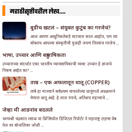
मराठीसृष्टीवरील लेख….
बुडीच खटलं – संयुक्त कुटुंब का गरजेचं?
आज आपण आधुनिकतेकडे वाटचाल करत आहोत, पण त्या
सोबतच आपल्या संस्कृतीची मुळंही जपणं तितकंच गरजेचं ...
भाषा, उच्चार आणि बहुभाषिकता
उच्चाराच्या संदर्भात एका भारतीय व्यावसायिकाची व्यथा: उच्चार हे ज्ञानाचे
निकष आहेत का? ...
ताम्र – एक अफलातून धातू (COPPER)
तांबे हा मानवाने सर्वप्रथम वापरलेल्या धातूंमध्ये अग्रक्रमाने
येणारा धातू आहे. हे लाल रंगाचे, अतिशय महत्त्वाचे ...
जेव्हा मी आडनांव बदलले
भाग्यश्री चंद्रकांत रसाळ या प्रिन्सिपॉल डिजिटल रिपोर्टर ने महाराष्ट्र टाइम्स वेब
पेज वर सोनालिका जोशी ...