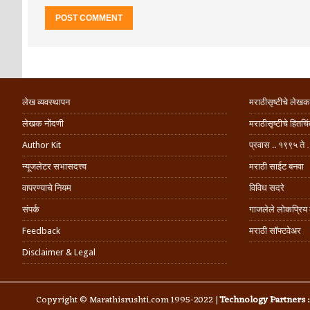
लेख व्यवस्थापन
मराठीसृष्टीचे लेखक
लेखक नोंदणी
मराठीसृष्टीचे हितच
Author Kit
प्रवास .. १९९५ ते 
न्यूजलेटर सभासदत्त्व
मराठी साईट बनवा
वापरण्याचे नियम
विविध सदरे
संपर्क
गाजलेले लोकप्रिय
Feedback
मराठी सॉफ्टवेअर
Disclaimer & Legal
Copyright © Marathisrushti.com 1995-2022 |
Technology Partners 