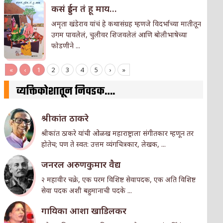
कसं हुईन तं हू माय…
अमृता खंडेराव यांचं हे कथासंग्रह म्हणजे विदर्भाच्या मातीतून
उगम पावलेलं, चुलीवर शिजवलेलं आणि बोलीभाषेच्या
फोडणीने ...
«
‹
1
2
3
4
5
›
»
व्यक्तिकोशातून निवडक….
श्रीकांत ठाकरे
श्रीकांत ठाकरे यांची ओळख महाराष्ट्राला संगीतकार म्हणून तर
होतेच; पण ते स्वत: उत्तम व्यंगचित्रकार, लेखक, ...
जनरल अरुणकुमार वैद्य
२ महावीर चक्रे, एक परम विशिष्ट सेवापदक, एक अति विशिष्ट
सेवा पदक अशी बहुमानाची पदके ...
गा‌यिका आशा खाडिलकर