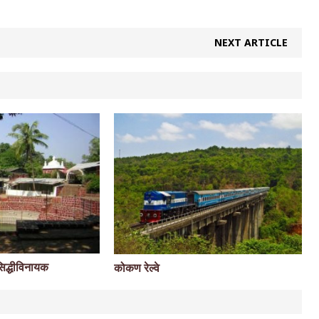
NEXT ARTICLE
सिद्धीविनायक
कोकण रेल्वे