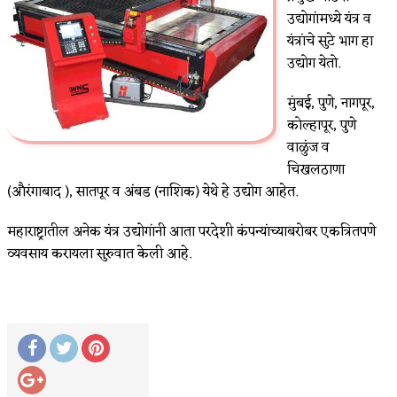
उद्योगांमध्ये यंत्र व
यंत्रांचे सुटे भाग हा
उद्योग येतो.
मुंबई, पुणे, नागपूर,
कोल्हापूर, पुणे
वाळुंज व
चिखलठाणा
(औरंगाबाद ), सातपूर व अंबड (नाशिक) येथे हे उद्योग आहेत.
महाराष्ट्रातील अनेक यंत्र उद्योगांनी आता परदेशी कंपन्यांच्याबरोबर एकत्रितपणे
व्यवसाय करायला सुरुवात केली आहे.