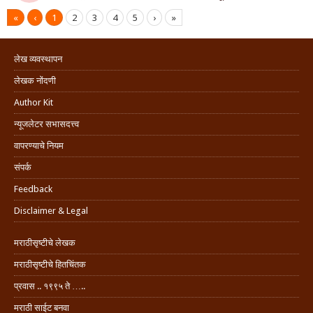
«
‹
1
2
3
4
5
›
»
लेख व्यवस्थापन
लेखक नोंदणी
Author Kit
न्यूजलेटर सभासदत्त्व
वापरण्याचे नियम
संपर्क
Feedback
Disclaimer & Legal
मराठीसृष्टीचे लेखक
मराठीसृष्टीचे हितचिंतक
प्रवास .. १९९५ ते …..
मराठी साईट बनवा