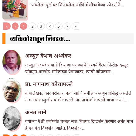
पावलेलं, चुलीवर शिजवलेलं आणि बोलीभाषेच्या फोडणीने ...
«
‹
1
2
3
4
5
›
»
व्यक्तिकोशातून निवडक….
अच्युत केशव अभ्यंकर
अच्युत अभ्यंकर यांनी किराणा घराण्याचे अध्वर्य कै.पं. फिरोझ दस्तूर
यांकडून शास्त्रीय संगीताच्या प्रेमाखातर, त्याची जोपासना ...
प्रा. नागनाथ कोत्तापल्ले
कथालेखक, कादंबरीकार, कवी आणि समीक्षक म्हणून प्रसिद्ध असलेले
नागनाथ लालुजीराव कोत्तापल्ले. नागनाथ कोत्तापल्ले यांचा जन्म ...
अनंत माने
वयाच्या ऎंशी वर्षापर्यंत तब्बल साठ चित्रपट दिग्दर्शन करणारे अनंत माने
हे एकमेव दिग्दर्शक आहेत. दिग्दर्शक ...