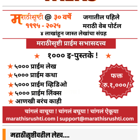
मराठीसृष्टीवरील लेख….