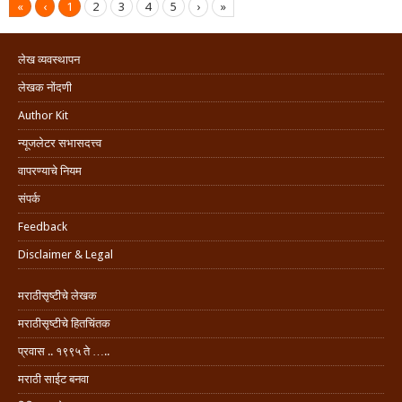
«
‹
1
2
3
4
5
›
»
लेख व्यवस्थापन
लेखक नोंदणी
Author Kit
न्यूजलेटर सभासदत्त्व
वापरण्याचे नियम
संपर्क
Feedback
Disclaimer & Legal
मराठीसृष्टीचे लेखक
मराठीसृष्टीचे हितचिंतक
प्रवास .. १९९५ ते …..
मराठी साईट बनवा