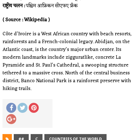
राष्ट्रीय चलन :
पश्चिम आफ्रिकन सीएफए फ्रँक
( Source : Wikipedia )
Côte d’Ivoire is a West African country with beach resorts,
rainforests and a French-colonial legacy. Abidjan, on the
Atlantic coast, is the country’s major urban center. Its
modern landmarks include zigguratlike, concrete La
Pyramide and St. Paul’s Cathedral, a swooping structure
tethered to a massive cross. North of the central business
district, Banco National Park is a rainforest preserve with
hiking trails.
##
C
COUNTRIES OF THE WORLD