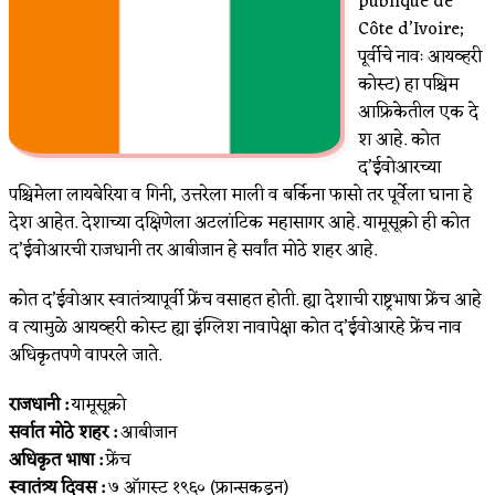
publique de
Côte d’Ivoire;
पूर्वीचे नावः आयव्हरी
कोस्ट) हा पश्चिम
आफ्रिकेतील एक दे
श आहे. कोत
द’ईवोआरच्या
पश्चिमेला लायबेरिया व गिनी, उत्तरेला माली व बर्किना फासो तर पूर्वेला घाना हे
देश आहेत. देशाच्या दक्षिणेला अटलांटिक महासागर आहे. यामूसूक्रो ही कोत
द’ईवोआरची राजधानी तर आबीजान हे सर्वांत मोठे शहर आहे.
कोत द’ईवोआर स्वातंत्र्यापूर्वी फ्रेंच वसाहत होती. ह्या देशाची राष्ट्रभाषा फ्रेंच आहे
व त्यामुळे आयव्हरी कोस्ट ह्या इंग्लिश नावापेक्षा कोत द’ईवोआरहे फ्रेंच नाव
अधिकृतपणे वापरले जाते.
राजधानी :
यामूसूक्रो
सर्वात मोठे शहर :
आबीजान
अधिकृत भाषा :
फ्रेंच
स्वातंत्र्य दिवस :
७ ऑगस्ट १९६० (फ्रान्सकडून)