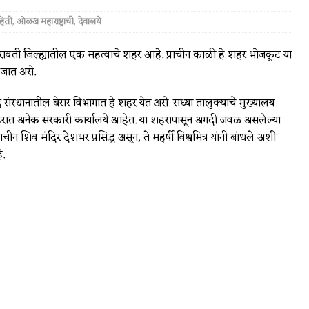
हिती
,
ओळख महाराष्ट्राची
,
देवालये
ावती जिल्ह्यातील एक महत्वाचे शहर आहे. प्राचीन काळी हे शहर भोजकूट या
जात असे.
बाद संस्थानातील बेरार विभागात हे शहर येत असे. सध्या तालुक्याचे मुख्यालय
रात अनेक सरकारी कार्यालये आहेत. या शहरापासून अगदी जवळ असलेल्या
चीन शिव मंदिर देशभर प्रसिद्ध असून, ते महर्षी विश्वमित्र यांनी बांधले अशी
.