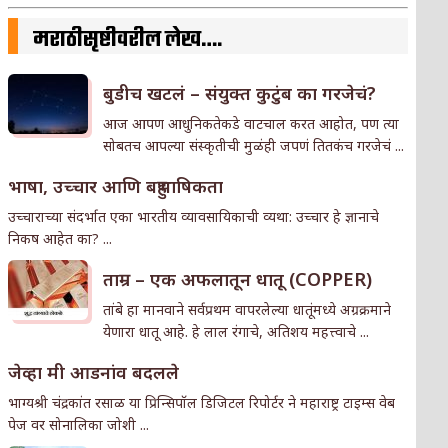
मराठीसृष्टीवरील लेख….
बुडीच खटलं – संयुक्त कुटुंब का गरजेचं?
आज आपण आधुनिकतेकडे वाटचाल करत आहोत, पण त्या
सोबतच आपल्या संस्कृतीची मुळंही जपणं तितकंच गरजेचं ...
भाषा, उच्चार आणि बहुभाषिकता
उच्चाराच्या संदर्भात एका भारतीय व्यावसायिकाची व्यथा: उच्चार हे ज्ञानाचे
निकष आहेत का? ...
ताम्र – एक अफलातून धातू (COPPER)
तांबे हा मानवाने सर्वप्रथम वापरलेल्या धातूंमध्ये अग्रक्रमाने
येणारा धातू आहे. हे लाल रंगाचे, अतिशय महत्त्वाचे ...
जेव्हा मी आडनांव बदलले
भाग्यश्री चंद्रकांत रसाळ या प्रिन्सिपॉल डिजिटल रिपोर्टर ने महाराष्ट्र टाइम्स वेब
पेज वर सोनालिका जोशी ...