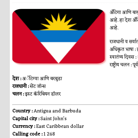
अँटिगा आणि बार्
आहे. हा देश अँटि
आहे.
राजधानी व सर्वात
अधिकृत भाषा : 
स्वातंत्र्य दिवस :
राष्ट्रीय चलन : प
देश :
अॅंटिग्वा आणि बरबुडा
राजधानी :
सेंट जॉन्स
चलन :
इस्ट कॅरिबियन डॉलर
Country :
Antigua and Barbuda
Capital city :
Saint John’s
Currency :
East Caribbean dollar
Calling code :
1 268