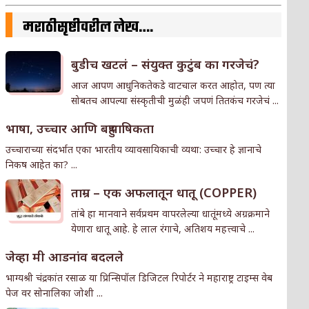
मराठीसृष्टीवरील लेख….
बुडीच खटलं – संयुक्त कुटुंब का गरजेचं?
आज आपण आधुनिकतेकडे वाटचाल करत आहोत, पण त्या
सोबतच आपल्या संस्कृतीची मुळंही जपणं तितकंच गरजेचं ...
भाषा, उच्चार आणि बहुभाषिकता
उच्चाराच्या संदर्भात एका भारतीय व्यावसायिकाची व्यथा: उच्चार हे ज्ञानाचे
निकष आहेत का? ...
ताम्र – एक अफलातून धातू (COPPER)
तांबे हा मानवाने सर्वप्रथम वापरलेल्या धातूंमध्ये अग्रक्रमाने
येणारा धातू आहे. हे लाल रंगाचे, अतिशय महत्त्वाचे ...
जेव्हा मी आडनांव बदलले
भाग्यश्री चंद्रकांत रसाळ या प्रिन्सिपॉल डिजिटल रिपोर्टर ने महाराष्ट्र टाइम्स वेब
पेज वर सोनालिका जोशी ...