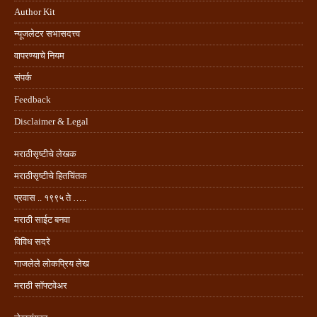
Author Kit
न्यूजलेटर सभासदत्त्व
वापरण्याचे नियम
संपर्क
Feedback
Disclaimer & Legal
मराठीसृष्टीचे लेखक
मराठीसृष्टीचे हितचिंतक
प्रवास .. १९९५ ते …..
मराठी साईट बनवा
विविध सदरे
गाजलेले लोकप्रिय लेख
मराठी सॉफ्टवेअर