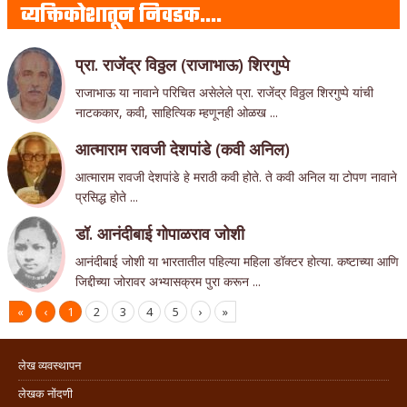
व्यक्तिकोशातून निवडक….
प्रा. राजेंद्र विठ्ठल (राजाभाऊ) शिरगुप्पे
राजाभाऊ या नावाने परिचित असेलेले प्रा. राजेंद्र विठ्ठल शिरगुप्पे यांची
नाटककार, कवी, साहित्यिक म्हणूनही ओळख ...
आत्माराम रावजी देशपांडे (कवी अनिल)
आत्माराम रावजी देशपांडे हे मराठी कवी होते. ते कवी अनिल या टोपण नावाने
प्रसिद्ध होते ...
डॉ. आनंदीबाई गोपाळराव जोशी
आनंदीबाई जोशी या भारतातील पहिल्या महिला डॉक्टर होत्या. कष्टाच्या आणि
जिद्दीच्या जोरावर अभ्यासक्रम पुरा करून ...
«
‹
1
2
3
4
5
›
»
लेख व्यवस्थापन
लेखक नोंदणी