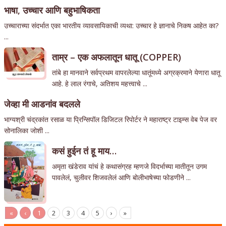
भाषा, उच्चार आणि बहुभाषिकता
उच्चाराच्या संदर्भात एका भारतीय व्यावसायिकाची व्यथा: उच्चार हे ज्ञानाचे निकष आहेत का?
...
ताम्र – एक अफलातून धातू (COPPER)
तांबे हा मानवाने सर्वप्रथम वापरलेल्या धातूंमध्ये अग्रक्रमाने येणारा धातू
आहे. हे लाल रंगाचे, अतिशय महत्त्वाचे ...
जेव्हा मी आडनांव बदलले
भाग्यश्री चंद्रकांत रसाळ या प्रिन्सिपॉल डिजिटल रिपोर्टर ने महाराष्ट्र टाइम्स वेब पेज वर
सोनालिका जोशी ...
कसं हुईन तं हू माय…
अमृता खंडेराव यांचं हे कथासंग्रह म्हणजे विदर्भाच्या मातीतून उगम
पावलेलं, चुलीवर शिजवलेलं आणि बोलीभाषेच्या फोडणीने ...
«
‹
1
2
3
4
5
›
»