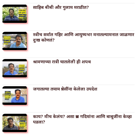
साहिब बीबी और गुलाम मराठीत?
स्त्रीच सर्वात गहिर आणि आयुष्यभर मनातल्यामनात जाळणार
दुःख कोणतं?
श्रावणाच्या रात्री घातलेली ही शपथ
जगातल्या तमाम प्रेयसींना केलेला उपदेश
काय? मीच केलंय? असा प्रश्न गदिमांना आणि बाबूजींना केव्हा
पडला?