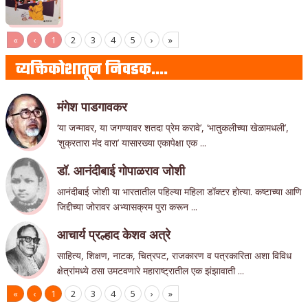
«
‹
1
2
3
4
5
›
»
व्यक्तिकोशातून निवडक….
मंगेश पाडगावकर
‘या जन्मावर, या जगण्यावर शतदा प्रेम करावे’, ‘भातुकलीच्या खेळामधली’,
‘शुक्रतारा मंद वारा’ यासारख्या एकापेक्षा एक ...
डॉ. आनंदीबाई गोपाळराव जोशी
आनंदीबाई जोशी या भारतातील पहिल्या महिला डॉक्टर होत्या. कष्टाच्या आणि
जिद्दीच्या जोरावर अभ्यासक्रम पुरा करून ...
आचार्य प्रल्हाद केशव अत्रे
साहित्य, शिक्षण, नाटक, चित्रपट, राजकारण व पत्रकारिता अशा विविध
क्षेत्रांमध्ये ठसा उमटवणारे महाराष्ट्रातील एक झंझावाती ...
«
‹
1
2
3
4
5
›
»