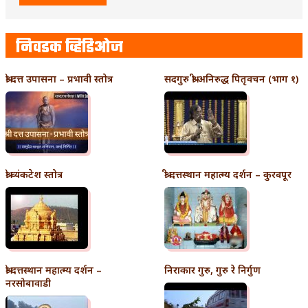
निवडक व्हिडिओज
श्री दत्त उपासना – प्रभावी स्तोत्र
सदगुरु श्री अनिरुद्ध पितृवचन (भाग १)
श्री व्यंकटेश स्तोत्र
श्री दत्तस्थान महात्म्य दर्शन – कुरवपूर
श्री दत्तस्थान महात्म्य दर्शन –
निराकार गुरु, गुरु रे निर्गुण
नरसोबावाडी