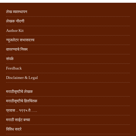
लेख व्यवस्थापन
लेखक नोंदणी
Author Kit
न्यूजलेटर सभासदत्त्व
वापरण्याचे नियम
संपर्क
Feedback
Disclaimer & Legal
मराठीसृष्टीचे लेखक
मराठीसृष्टीचे हितचिंतक
प्रवास .. १९९५ ते …..
मराठी साईट बनवा
विविध सदरे