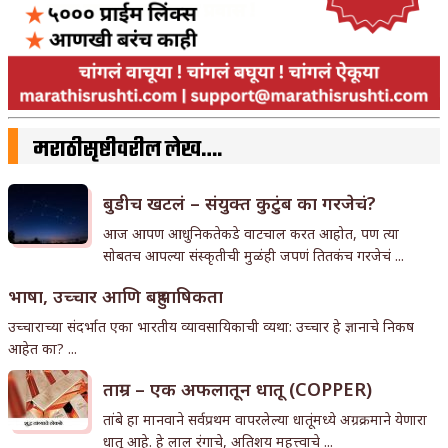
मराठीसृष्टीवरील लेख….
बुडीच खटलं – संयुक्त कुटुंब का गरजेचं?
आज आपण आधुनिकतेकडे वाटचाल करत आहोत, पण त्या
सोबतच आपल्या संस्कृतीची मुळंही जपणं तितकंच गरजेचं ...
भाषा, उच्चार आणि बहुभाषिकता
उच्चाराच्या संदर्भात एका भारतीय व्यावसायिकाची व्यथा: उच्चार हे ज्ञानाचे निकष
आहेत का? ...
ताम्र – एक अफलातून धातू (COPPER)
तांबे हा मानवाने सर्वप्रथम वापरलेल्या धातूंमध्ये अग्रक्रमाने येणारा
धातू आहे. हे लाल रंगाचे, अतिशय महत्त्वाचे ...