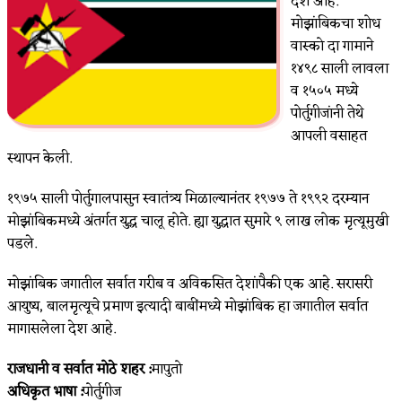
देश आहे.
मोझांबिकचा शोध
वास्को दा गामाने
१४९८ साली लावला
व १५०५ मध्ये
पोर्तुगीजांनी तेथे
आपली वसाहत
स्थापन केली.
१९७५ साली पोर्तुगालपासुन स्वातंत्र्य मिळाल्यानंतर १९७७ ते १९९२ दरम्यान
मोझांबिकमध्ये अंतर्गत युद्ध चालू होते. ह्या युद्धात सुमारे ९ लाख लोक मृत्यूमुखी
पडले.
मोझांबिक जगातील सर्वात गरीब व अविकसित देशांपैकी एक आहे. सरासरी
आयुष्य, बालमृत्यूचे प्रमाण इत्यादी बाबींमध्ये मोझांबिक हा जगातील सर्वात
मागासलेला देश आहे.
राजधानी व सर्वात मोठे शहर :
मापुतो
अधिकृत भाषा :
पोर्तुगीज