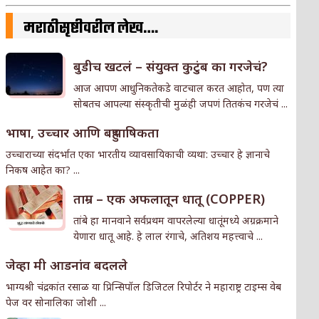
मराठीसृष्टीवरील लेख….
बुडीच खटलं – संयुक्त कुटुंब का गरजेचं?
आज आपण आधुनिकतेकडे वाटचाल करत आहोत, पण त्या
सोबतच आपल्या संस्कृतीची मुळंही जपणं तितकंच गरजेचं ...
भाषा, उच्चार आणि बहुभाषिकता
उच्चाराच्या संदर्भात एका भारतीय व्यावसायिकाची व्यथा: उच्चार हे ज्ञानाचे
निकष आहेत का? ...
ताम्र – एक अफलातून धातू (COPPER)
तांबे हा मानवाने सर्वप्रथम वापरलेल्या धातूंमध्ये अग्रक्रमाने
येणारा धातू आहे. हे लाल रंगाचे, अतिशय महत्त्वाचे ...
जेव्हा मी आडनांव बदलले
भाग्यश्री चंद्रकांत रसाळ या प्रिन्सिपॉल डिजिटल रिपोर्टर ने महाराष्ट्र टाइम्स वेब
पेज वर सोनालिका जोशी ...