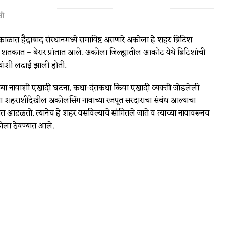
ती
ाळात हैद्राबाद संस्थानमध्ये समाविष्ट असणारे अकोला हे शहर ब्रिटिश
शतकात – बेरार प्रांतात आले. अकोला जिल्ह्यातील आकोट येथे ब्रिटिशांची
यांशी लढाई झाली होती.
च्या नावाशी एखादी घटना, कथा-दंतकथा किंवा एखादी व्यक्ती जोडलेली
ा शहराशीदेखील अकोलसिंग नावाच्या रजपूत सरदाराचा संबंध आल्याचा
 आढळतो. त्यानेच हे शहर वसविल्याचे सांगितले जाते व त्याच्या नावावरूनच
ोला ठेवण्यात आले.